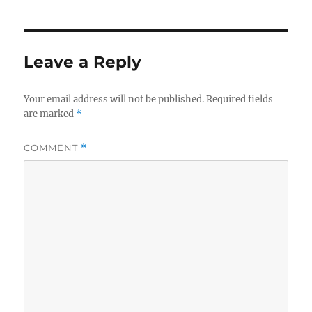
Leave a Reply
Your email address will not be published.
Required fields
are marked
*
COMMENT
*