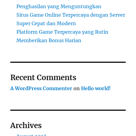
Penghasilan yang Menguntungkan
Situs Game Online Terpercaya dengan Server
Super Cepat dan Modern
Platform Game Terpercaya yang Rutin
Memberikan Bonus Harian
Recent Comments
A WordPress Commenter
on
Hello world!
Archives