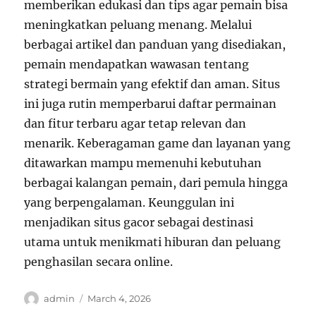
memberikan edukasi dan tips agar pemain bisa
meningkatkan peluang menang. Melalui
berbagai artikel dan panduan yang disediakan,
pemain mendapatkan wawasan tentang
strategi bermain yang efektif dan aman. Situs
ini juga rutin memperbarui daftar permainan
dan fitur terbaru agar tetap relevan dan
menarik. Keberagaman game dan layanan yang
ditawarkan mampu memenuhi kebutuhan
berbagai kalangan pemain, dari pemula hingga
yang berpengalaman. Keunggulan ini
menjadikan situs gacor sebagai destinasi
utama untuk menikmati hiburan dan peluang
penghasilan secara online.
Author
Posted
admin
March 4, 2026
on