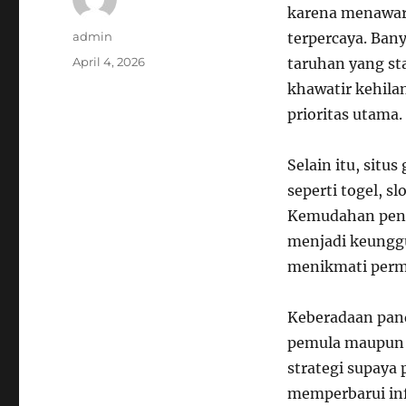
karena menawar
Author
admin
terpercaya. Ban
Posted
April 4, 2026
taruhan yang st
on
khawatir kehila
prioritas utama.
Selain itu, situ
seperti togel, s
Kemudahan penda
menjadi keunggu
menikmati perm
Keberadaan pand
pemula maupun 
strategi supaya
memperbarui inf