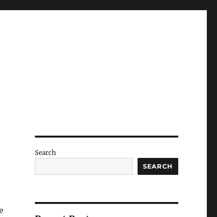
Search
SEARCH
e