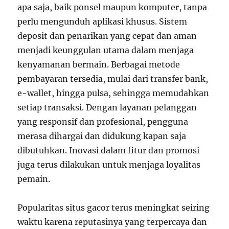
apa saja, baik ponsel maupun komputer, tanpa
perlu mengunduh aplikasi khusus. Sistem
deposit dan penarikan yang cepat dan aman
menjadi keunggulan utama dalam menjaga
kenyamanan bermain. Berbagai metode
pembayaran tersedia, mulai dari transfer bank,
e-wallet, hingga pulsa, sehingga memudahkan
setiap transaksi. Dengan layanan pelanggan
yang responsif dan profesional, pengguna
merasa dihargai dan didukung kapan saja
dibutuhkan. Inovasi dalam fitur dan promosi
juga terus dilakukan untuk menjaga loyalitas
pemain.
Popularitas situs gacor terus meningkat seiring
waktu karena reputasinya yang terpercaya dan