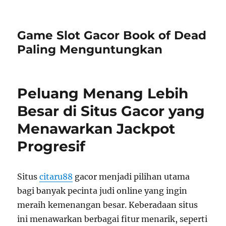
Game Slot Gacor Book of Dead
Paling Menguntungkan
Peluang Menang Lebih
Besar di Situs Gacor yang
Menawarkan Jackpot
Progresif
Situs
citaru88
gacor menjadi pilihan utama
bagi banyak pecinta judi online yang ingin
meraih kemenangan besar. Keberadaan situs
ini menawarkan berbagai fitur menarik, seperti