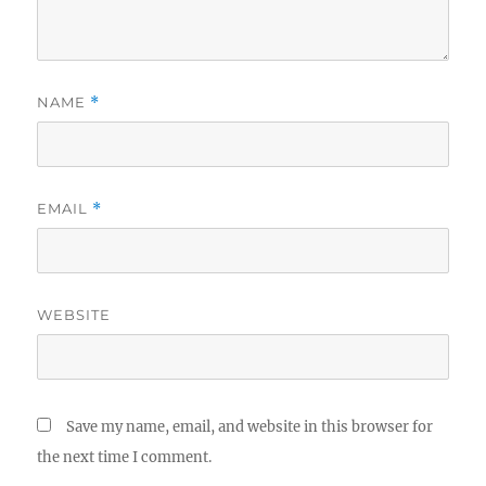
NAME
*
EMAIL
*
WEBSITE
Save my name, email, and website in this browser for
the next time I comment.