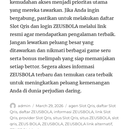
kemudahan akses menjadi prioritas utama
yang mereka tawarkan. Jika Anda ingin
bergabung, pastikan untuk melakukan daftar
Slot Qris dan login ZEUSBOLA melalui link
resmi agar mendapatkan pengalaman terbaik.
Jangan lewatkan peluang besar yang
ditawarkan dan nikmati berbagai game seru
serta bonus melimpah yang siap memanjakan
setiap bettor. Segera akses informasi
ZEUSBOLA terbaru dan temukan cara terbaik
untuk meningkatkan peluang kemenangan
Anda di dunia perjudian daring.
Author
Posted
Tags
admin
March 29, 2026
agen Slot Qris
,
daftar Slot
on
Qris
,
daftar ZEUSBOLA
,
informasi ZEUSBOLA
,
link Slot
Qris
,
provider Slot Qris
,
situs Slot Qris
,
situs ZEUSBOLA
,
slot
qris
,
ZEUS BOLA
,
ZEUSBOLA
,
ZEUSBOLA link alternatif
,