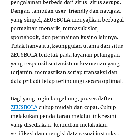
pengalaman berbeda dari situs-situs serupa.
Dengan tampilan user-friendly dan navigasi
yang simpel, ZEUSBOLA menyajikan berbagai
permainan menarik, termasuk slot,
sportsbook, dan permainan kasino lainnya.
Tidak hanya itu, keunggulan utama dari situs
ZEUSBOLA terletak pada layanan pelanggan
yang responsif serta sistem keamanan yang
terjamin, memastikan setiap transaksi dan
data pribadi tetap terlindungi secara optimal.
Bagi yang ingin bergabung, proses daftar
ZEUSBOLA
cukup mudah dan cepat. Cukup
melakukan pendaftaran melalui link resmi
yang disediakan, kemudian melakukan
verifikasi dan mengisi data sesuai instruksi.