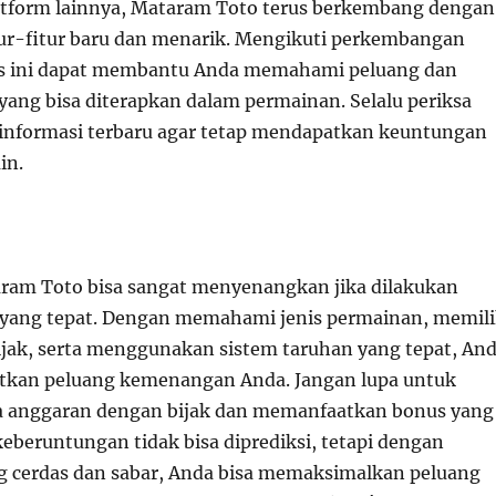
atform lainnya, Mataram Toto terus berkembang dengan
ur-fitur baru dan menarik. Mengikuti perkembangan
tus ini dapat membantu Anda memahami peluang dan
 yang bisa diterapkan dalam permainan. Selalu periksa
informasi terbaru agar tetap mendapatkan keuntungan
in.
ram Toto bisa sangat menyenangkan jika dilakukan
 yang tepat. Dengan memahami jenis permainan, memil
jak, serta menggunakan sistem taruhan yang tepat, An
tkan peluang kemenangan Anda. Jangan lupa untuk
la anggaran dengan bijak dan memanfaatkan bonus yang
 keberuntungan tidak bisa diprediksi, tetapi dengan
 cerdas dan sabar, Anda bisa memaksimalkan peluang