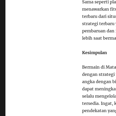
Sama seperti pl
menawarkan fit
terbaru dari si
strategi terbaru
pembaruan dan 
lebih saat berma
Kesimpulan
Bermain di Mata
dengan strategi
angka dengan bi
dapat meningka
selalu mengelo
tersedia. Ingat,
pendekatan yang