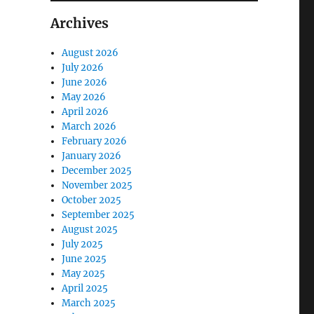
Archives
August 2026
July 2026
June 2026
May 2026
April 2026
March 2026
February 2026
January 2026
December 2025
November 2025
October 2025
September 2025
August 2025
July 2025
June 2025
May 2025
April 2025
March 2025