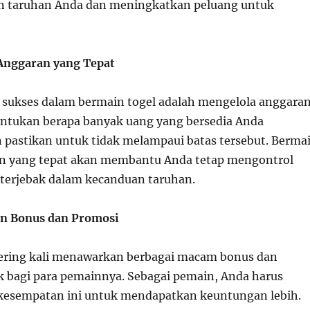
 taruhan Anda dan meningkatkan peluang untuk
Anggaran yang Tepat
i sukses dalam bermain togel adalah mengelola anggara
entukan berapa banyak uang yang bersedia Anda
 pastikan untuk tidak melampaui batas tersebut. Berma
n yang tepat akan membantu Anda tetap mengontrol
 terjebak dalam kecanduan taruhan.
n Bonus dan Promosi
ering kali menawarkan berbagai macam bonus dan
 bagi para pemainnya. Sebagai pemain, Anda harus
esempatan ini untuk mendapatkan keuntungan lebih.