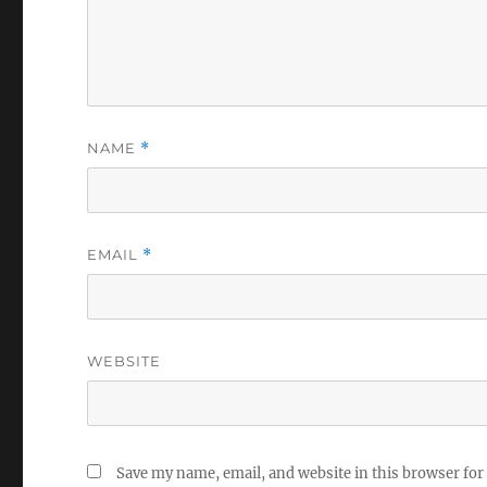
NAME
*
EMAIL
*
WEBSITE
Save my name, email, and website in this browser for