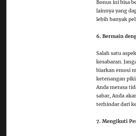
Bonus ini bisa 
lainnya yang d
lebih banyak pe
6. Bermain den
Salah satu aspe
kesabaran. Jan
biarkan emosi m
ketenangan piki
Anda merasa ti
sabar, Anda aka
terhindar dari k
7. Mengikuti P