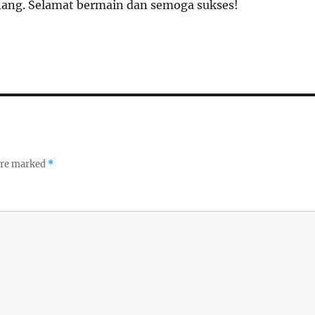
ang. Selamat bermain dan semoga sukses!
 are marked
*