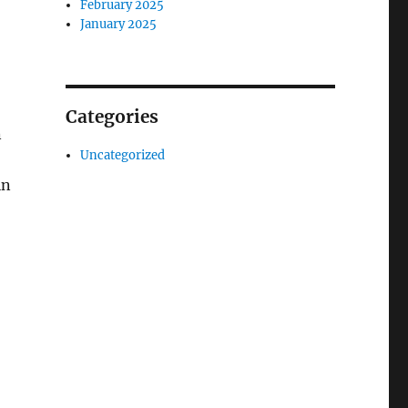
February 2025
January 2025
Categories
n
Uncategorized
in