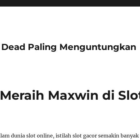
f Dead Paling Menguntungkan
eraih Maxwin di Slo
lam dunia slot online, istilah slot gacor semakin banyak