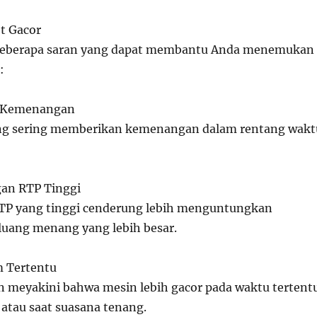
ot Gacor
 beberapa saran yang dapat membantu Anda menemukan
:
a Kemenangan
ng sering memberikan kemenangan dalam rentang wakt
gan RTP Tinggi
TP yang tinggi cenderung lebih menguntungkan
luang menang yang lebih besar.
m Tertentu
 meyakini bahwa mesin lebih gacor pada waktu tertent
i atau saat suasana tenang.