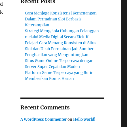
Recent Posts
ud
uk
Cara Menjaga Konsistensi Kemenangan
Dalam Permainan Slot Berbasis
Keterampilan
Strategi Mengelola Hubungan Pelanggan
melalui Media Digital Secara Efektif
Pelajari Cara Menang Konsisten di Situs
Slot dan Ubah Permainan Jadi Sumber
Penghasilan yang Menguntungkan
Situs Game Online Terpercaya dengan
Server Super Cepat dan Modern
Platform Game Terpercaya yang Rutin
Memberikan Bonus Harian
Recent Comments
A WordPress Commenter
on
Hello world!