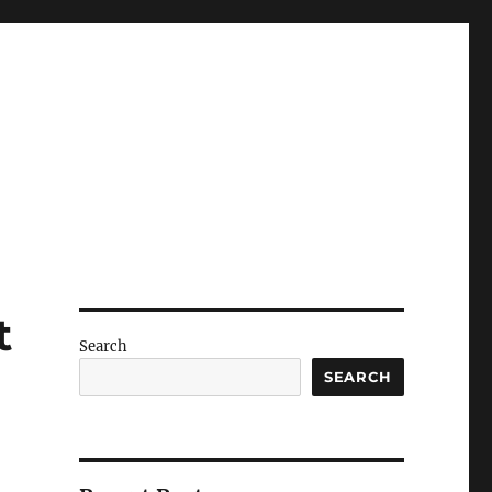
t
Search
SEARCH