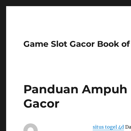
Game Slot Gacor Book o
Panduan Ampuh M
Gacor
situs togel 4d
Da