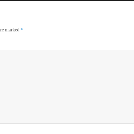
 are marked
*