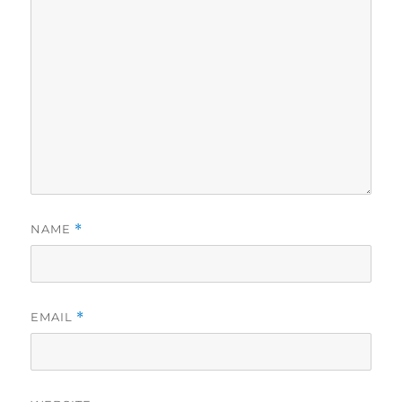
NAME
*
EMAIL
*