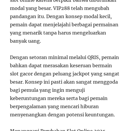
slot online karena berpikir bahwa dibutuhkan
modal yang besar. VIP288 telah mengubah
pandangan itu. Dengan konsep modal kecil,
pemain dapat menjelajahi berbagai permainan
yang menarik tanpa harus mengeluarkan
banyak uang.
Dengan setoran minimal melalui QRIS, pemain
bahkan dapat merasakan keseruan bermain
slot gacor dengan peluang jackpot yang sangat
besar. Konsep ini pasti akan sangat menggoda
bagi pemula yang ingin menguji
keberuntungan mereka serta bagi pemain
berpengalaman yang mencari hiburan
menyenangkan dengan potensi keuntungan.