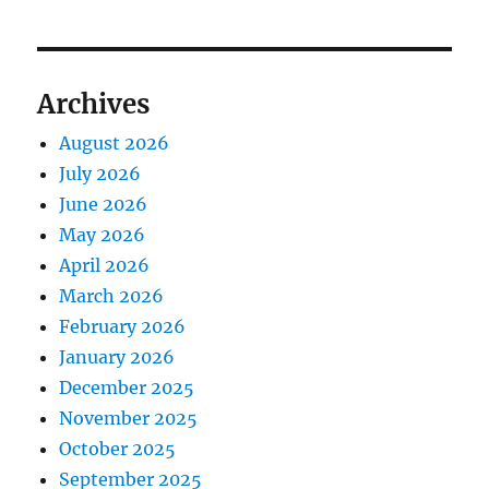
Archives
August 2026
July 2026
June 2026
May 2026
April 2026
March 2026
February 2026
January 2026
December 2025
November 2025
October 2025
September 2025