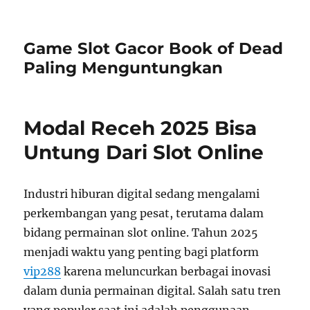
Game Slot Gacor Book of Dead
Paling Menguntungkan
Modal Receh 2025 Bisa
Untung Dari Slot Online
Industri hiburan digital sedang mengalami
perkembangan yang pesat, terutama dalam
bidang permainan slot online. Tahun 2025
menjadi waktu yang penting bagi platform
vip288
karena meluncurkan berbagai inovasi
dalam dunia permainan digital. Salah satu tren