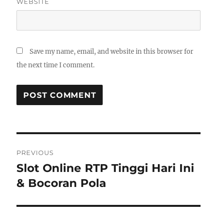
WEBSITE
Save my name, email, and website in this browser for
the next time I comment.
Post
PREVIOUS
navigation
Slot Online RTP Tinggi Hari Ini
Previous
post:
& Bocoran Pola