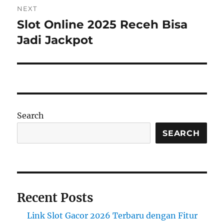
NEXT
Slot Online 2025 Receh Bisa
Next
post:
Jadi Jackpot
Search
SEARCH
Recent Posts
Link Slot Gacor 2026 Terbaru dengan Fitur