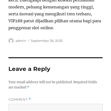
kecil. Dilengkapi dengan koleksi permainan
modern, peluang kemenangan yang tinggi,
serta inovasi yang mengikuti tren terbaru,
VIP288 patut dijadikan pilihan utama bagi para
penggemar slot online.
Author
Posted
admin
September 26, 2025
on
Leave a Reply
Your email address will not be published.
Required fields
are marked
*
COMMENT
*