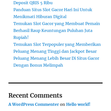
Deposit QRIS 5 Ribu
Panduan Situs Slot Gacor Hari Ini Untuk
Menikmati Hiburan Digital
Temukan Slot Gacor yang Membuat Pemain
Berhasil Raup Keuntungan Puluhan Juta
Rupiah!
Temukan Slot Terpopuler yang Memberikan
Peluang Menang Tinggi dan Jackpot Besar
Peluang Menang Lebih Besar Di Situs Gacor
Dengan Bonus Melimpah
Recent Comments
A WordPress Commenter
on
Hello world!