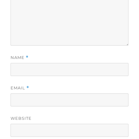
NAME
*
EMAIL
*
WEBSITE