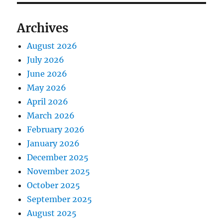
Archives
August 2026
July 2026
June 2026
May 2026
April 2026
March 2026
February 2026
January 2026
December 2025
November 2025
October 2025
September 2025
August 2025