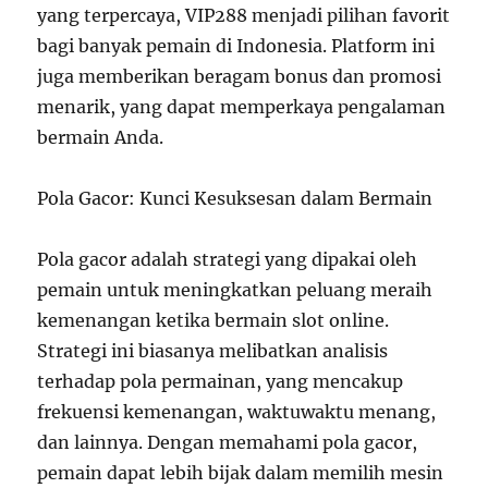
yang terpercaya, VIP288 menjadi pilihan favorit
bagi banyak pemain di Indonesia. Platform ini
juga memberikan beragam bonus dan promosi
menarik, yang dapat memperkaya pengalaman
bermain Anda.
Pola Gacor: Kunci Kesuksesan dalam Bermain
Pola gacor adalah strategi yang dipakai oleh
pemain untuk meningkatkan peluang meraih
kemenangan ketika bermain slot online.
Strategi ini biasanya melibatkan analisis
terhadap pola permainan, yang mencakup
frekuensi kemenangan, waktuwaktu menang,
dan lainnya. Dengan memahami pola gacor,
pemain dapat lebih bijak dalam memilih mesin