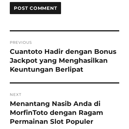
Post
PREVIOUS
navigation
Cuantoto Hadir dengan Bonus
Previous
post:
Jackpot yang Menghasilkan
Keuntungan Berlipat
NEXT
Menantang Nasib Anda di
Next
post:
MorfinToto dengan Ragam
Permainan Slot Populer