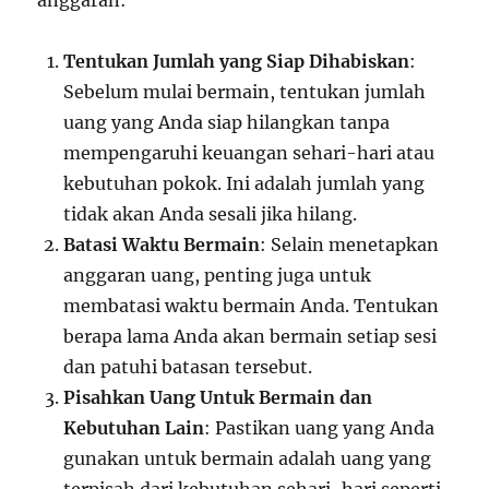
anggaran:
Tentukan Jumlah yang Siap Dihabiskan
:
Sebelum mulai bermain, tentukan jumlah
uang yang Anda siap hilangkan tanpa
mempengaruhi keuangan sehari-hari atau
kebutuhan pokok. Ini adalah jumlah yang
tidak akan Anda sesali jika hilang.
Batasi Waktu Bermain
: Selain menetapkan
anggaran uang, penting juga untuk
membatasi waktu bermain Anda. Tentukan
berapa lama Anda akan bermain setiap sesi
dan patuhi batasan tersebut.
Pisahkan Uang Untuk Bermain dan
Kebutuhan Lain
: Pastikan uang yang Anda
gunakan untuk bermain adalah uang yang