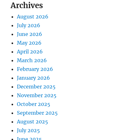
Archives
August 2026
July 2026
June 2026
May 2026
April 2026
March 2026
February 2026
January 2026
December 2025
November 2025
October 2025
September 2025
August 2025
July 2025
June 2025