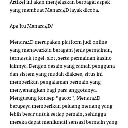
Artikel ini akan menjelaskan berbagai aspek
yang membuat Menara4D layak dicoba.
Apa Itu Menara4D?
Menara4D merupakan platform judi online
yang menawarkan beragam jenis permainan,
termasuk togel, slot, serta permainan kasino
lainnya. Dengan desain yang ramah pengguna
dan sistem yang mudah diakses, situs ini
memberikan pengalaman bermain yang
menyenangkan bagi para anggotanya.
Mengusung konsep “gacor”, Menara4D
berupaya memberikan peluang menang yang
lebih besar untuk setiap pemain, sehingga
mereka dapat menikmati sensasi bermain yang