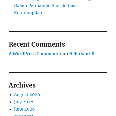
Dalam Permainan Slot Berbasis
Keterampilan
Recent Comments
A WordPress Commenter
on
Hello world!
Archives
August 2026
July 2026
June 2026