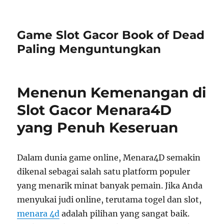
Game Slot Gacor Book of Dead
Paling Menguntungkan
Menenun Kemenangan di
Slot Gacor Menara4D
yang Penuh Keseruan
Dalam dunia game online, Menara4D semakin
dikenal sebagai salah satu platform populer
yang menarik minat banyak pemain. Jika Anda
menyukai judi online, terutama togel dan slot,
menara 4d
adalah pilihan yang sangat baik.