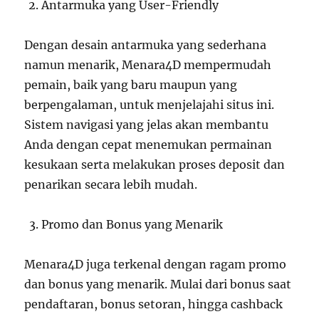
Antarmuka yang User-Friendly
Dengan desain antarmuka yang sederhana
namun menarik, Menara4D mempermudah
pemain, baik yang baru maupun yang
berpengalaman, untuk menjelajahi situs ini.
Sistem navigasi yang jelas akan membantu
Anda dengan cepat menemukan permainan
kesukaan serta melakukan proses deposit dan
penarikan secara lebih mudah.
Promo dan Bonus yang Menarik
Menara4D juga terkenal dengan ragam promo
dan bonus yang menarik. Mulai dari bonus saat
pendaftaran, bonus setoran, hingga cashback