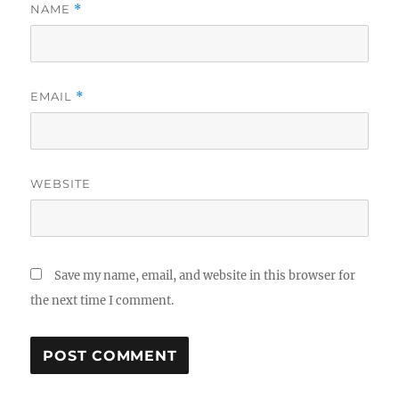
NAME
*
EMAIL
*
WEBSITE
Save my name, email, and website in this browser for
the next time I comment.