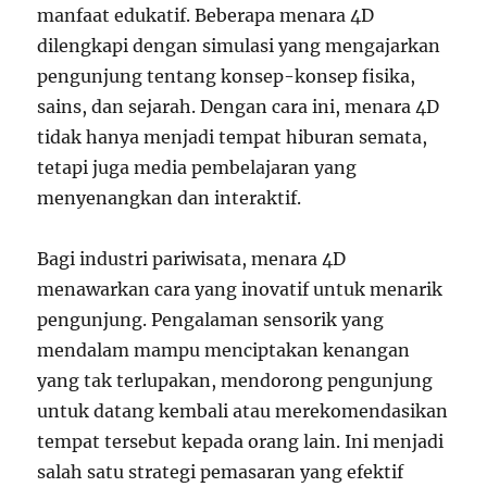
manfaat edukatif. Beberapa menara 4D
dilengkapi dengan simulasi yang mengajarkan
pengunjung tentang konsep-konsep fisika,
sains, dan sejarah. Dengan cara ini, menara 4D
tidak hanya menjadi tempat hiburan semata,
tetapi juga media pembelajaran yang
menyenangkan dan interaktif.
Bagi industri pariwisata, menara 4D
menawarkan cara yang inovatif untuk menarik
pengunjung. Pengalaman sensorik yang
mendalam mampu menciptakan kenangan
yang tak terlupakan, mendorong pengunjung
untuk datang kembali atau merekomendasikan
tempat tersebut kepada orang lain. Ini menjadi
salah satu strategi pemasaran yang efektif