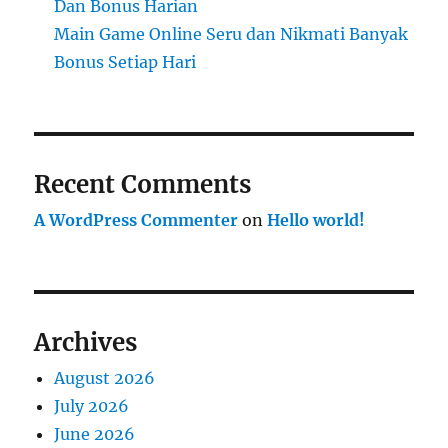
Dan Bonus Harian
Main Game Online Seru dan Nikmati Banyak
Bonus Setiap Hari
Recent Comments
A WordPress Commenter
on
Hello world!
Archives
August 2026
July 2026
June 2026