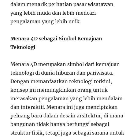
dalam menarik perhatian pasar wisatawan
yang lebih muda dan lebih mencari
pengalaman yang lebih unik.
Menara 4D sebagai Simbol Kemajuan
Teknologi
Menara 4D merupakan simbol dari kemajuan
teknologi di dunia hiburan dan pariwisata.
Dengan memanfaatkan teknologi terkini,
konsep ini memungkinkan orang untuk
merasakan pengalaman yang lebih mendalam
dan interaktif. Menara ini juga menciptakan
peluang baru dalam desain arsitektur, di mana
bangunan tidak hanya berfungsi sebagai
struktur fisik, tetapi juga sebagai sarana untuk