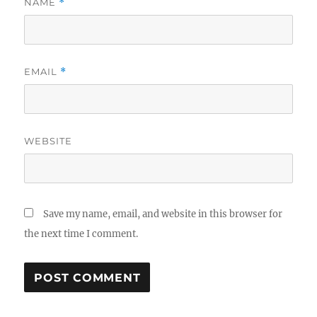
NAME
*
EMAIL
*
WEBSITE
Save my name, email, and website in this browser for
the next time I comment.