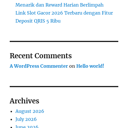
Menarik dan Reward Harian Berlimpah
Link Slot Gacor 2026 Terbaru dengan Fitur
Deposit QRIS 5 Ribu
Recent Comments
A WordPress Commenter
on
Hello world!
Archives
August 2026
July 2026
June 2026