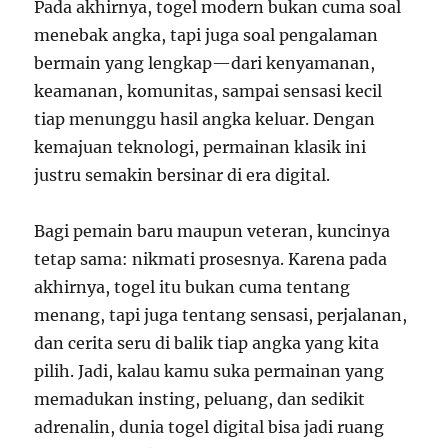
Pada akhirnya, togel modern bukan cuma soal
menebak angka, tapi juga soal pengalaman
bermain yang lengkap—dari kenyamanan,
keamanan, komunitas, sampai sensasi kecil
tiap menunggu hasil angka keluar. Dengan
kemajuan teknologi, permainan klasik ini
justru semakin bersinar di era digital.
Bagi pemain baru maupun veteran, kuncinya
tetap sama: nikmati prosesnya. Karena pada
akhirnya, togel itu bukan cuma tentang
menang, tapi juga tentang sensasi, perjalanan,
dan cerita seru di balik tiap angka yang kita
pilih. Jadi, kalau kamu suka permainan yang
memadukan insting, peluang, dan sedikit
adrenalin, dunia togel digital bisa jadi ruang