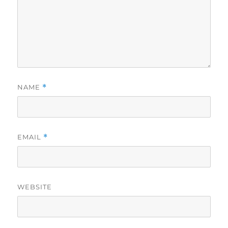
NAME
*
EMAIL
*
WEBSITE