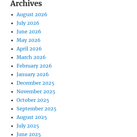
Archives
August 2026
July 2026
June 2026
May 2026
April 2026
March 2026
February 2026
January 2026
December 2025
November 2025
October 2025
September 2025
August 2025
July 2025
June 2025