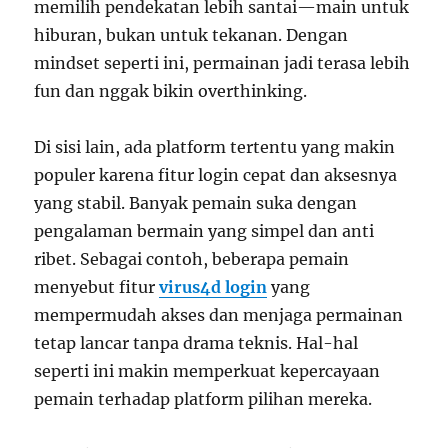
memilih pendekatan lebih santai—main untuk
hiburan, bukan untuk tekanan. Dengan
mindset seperti ini, permainan jadi terasa lebih
fun dan nggak bikin overthinking.
Di sisi lain, ada platform tertentu yang makin
populer karena fitur login cepat dan aksesnya
yang stabil. Banyak pemain suka dengan
pengalaman bermain yang simpel dan anti
ribet. Sebagai contoh, beberapa pemain
menyebut fitur
virus4d login
yang
mempermudah akses dan menjaga permainan
tetap lancar tanpa drama teknis. Hal-hal
seperti ini makin memperkuat kepercayaan
pemain terhadap platform pilihan mereka.