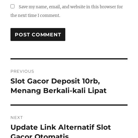
Save my name, email, and website in this browser for
the next time I comment.
Post
PREVIOUS
navigation
Slot Gacor Deposit 10rb,
Previous
post:
Menang Berkali-kali Lipat
NEXT
Update Link Alternatif Slot
Next
post:
Gacor Otomatis