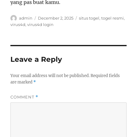
yang pas buat kamu.
Author
Posted
Tags
admin
December 2, 2025
situs togel
,
togel resmi
,
on
virus4d
,
virus4d login
Leave a Reply
Your email address will not be published.
Required fields
are marked
*
COMMENT
*