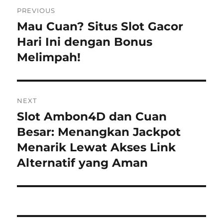
Post
PREVIOUS
navigation
Mau Cuan? Situs Slot Gacor
Previous
post:
Hari Ini dengan Bonus
Melimpah!
NEXT
Slot Ambon4D dan Cuan
Next
post:
Besar: Menangkan Jackpot
Menarik Lewat Akses Link
Alternatif yang Aman