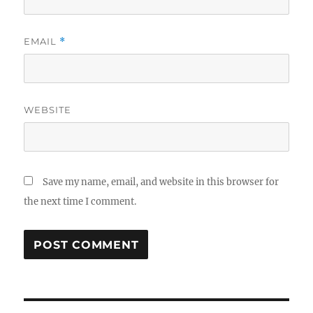
EMAIL
*
WEBSITE
Save my name, email, and website in this browser for
the next time I comment.