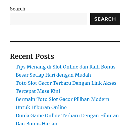
Search
SEARCH
Recent Posts
Tips Menang di Slot Online dan Raih Bonus
Besar Setiap Hari dengan Mudah
Toto Slot Gacor Terbaru Dengan Link Akses
Tercepat Masa Kini
Bermain Toto Slot Gacor Pilihan Modern
Untuk Hiburan Online
Dunia Game Online Terbaru Dengan Hiburan
Dan Bonus Harian