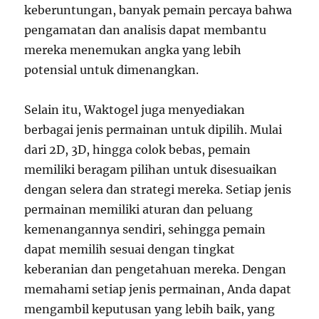
keberuntungan, banyak pemain percaya bahwa
pengamatan dan analisis dapat membantu
mereka menemukan angka yang lebih
potensial untuk dimenangkan.
Selain itu, Waktogel juga menyediakan
berbagai jenis permainan untuk dipilih. Mulai
dari 2D, 3D, hingga colok bebas, pemain
memiliki beragam pilihan untuk disesuaikan
dengan selera dan strategi mereka. Setiap jenis
permainan memiliki aturan dan peluang
kemenangannya sendiri, sehingga pemain
dapat memilih sesuai dengan tingkat
keberanian dan pengetahuan mereka. Dengan
memahami setiap jenis permainan, Anda dapat
mengambil keputusan yang lebih baik, yang