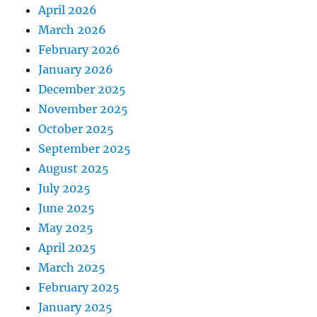
April 2026
March 2026
February 2026
January 2026
December 2025
November 2025
October 2025
September 2025
August 2025
July 2025
June 2025
May 2025
April 2025
March 2025
February 2025
January 2025