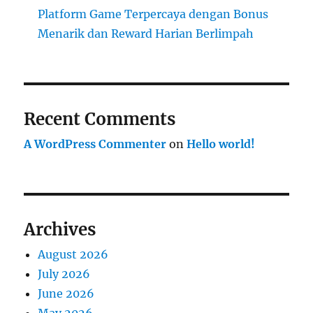
Platform Game Terpercaya dengan Bonus
Menarik dan Reward Harian Berlimpah
Recent Comments
A WordPress Commenter
on
Hello world!
Archives
August 2026
July 2026
June 2026