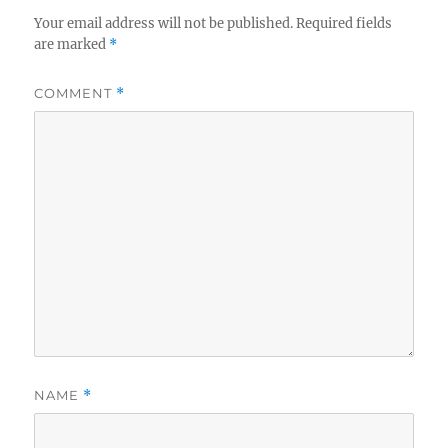
Your email address will not be published.
Required fields
are marked
*
COMMENT
*
NAME
*