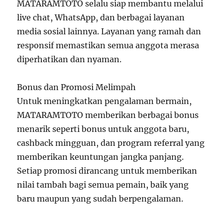
MATARAMTOTO selalu siap membantu melalui
live chat, WhatsApp, dan berbagai layanan
media sosial lainnya. Layanan yang ramah dan
responsif memastikan semua anggota merasa
diperhatikan dan nyaman.
Bonus dan Promosi Melimpah
Untuk meningkatkan pengalaman bermain,
MATARAMTOTO memberikan berbagai bonus
menarik seperti bonus untuk anggota baru,
cashback mingguan, dan program referral yang
memberikan keuntungan jangka panjang.
Setiap promosi dirancang untuk memberikan
nilai tambah bagi semua pemain, baik yang
baru maupun yang sudah berpengalaman.