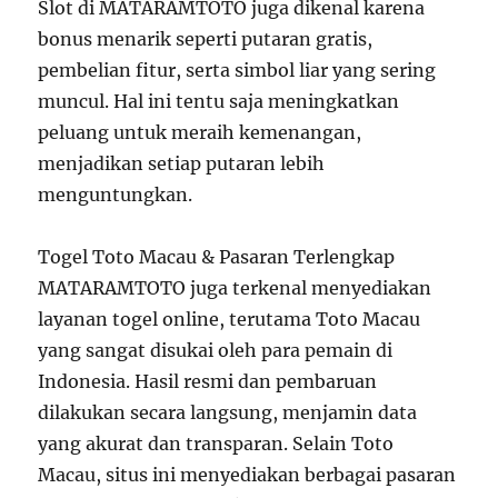
Slot di MATARAMTOTO juga dikenal karena
bonus menarik seperti putaran gratis,
pembelian fitur, serta simbol liar yang sering
muncul. Hal ini tentu saja meningkatkan
peluang untuk meraih kemenangan,
menjadikan setiap putaran lebih
menguntungkan.
Togel Toto Macau & Pasaran Terlengkap
MATARAMTOTO juga terkenal menyediakan
layanan togel online, terutama Toto Macau
yang sangat disukai oleh para pemain di
Indonesia. Hasil resmi dan pembaruan
dilakukan secara langsung, menjamin data
yang akurat dan transparan. Selain Toto
Macau, situs ini menyediakan berbagai pasaran