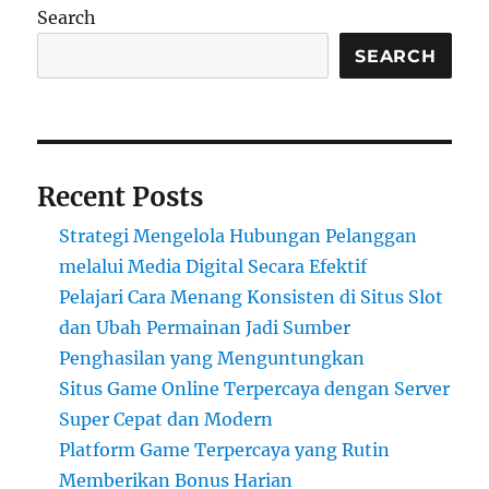
Search
SEARCH
Recent Posts
Strategi Mengelola Hubungan Pelanggan
melalui Media Digital Secara Efektif
Pelajari Cara Menang Konsisten di Situs Slot
dan Ubah Permainan Jadi Sumber
Penghasilan yang Menguntungkan
Situs Game Online Terpercaya dengan Server
Super Cepat dan Modern
Platform Game Terpercaya yang Rutin
Memberikan Bonus Harian