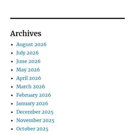
Archives
August 2026
July 2026
June 2026
May 2026
April 2026
March 2026
February 2026
January 2026
December 2025
November 2025
October 2025