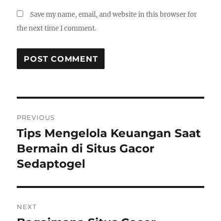
Save my name, email, and website in this browser for
the next time I comment.
Post
PREVIOUS
navigation
Tips Mengelola Keuangan Saat
Previous
post:
Bermain di Situs Gacor
Sedaptogel
NEXT