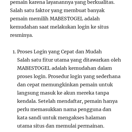
pemain karena layanannya yang berkualitas.
Salah satu faktor yang membuat banyak
pemain memilih MABESTOGEL adalah
kemudahan saat melakukan login ke situs
resminya.
Proses Login yang Cepat dan Mudah
Salah satu fitur utama yang ditawarkan oleh
MABESTOGEL adalah kemudahan dalam
proses login. Prosedur login yang sederhana
dan cepat memungkinkan pemain untuk
langsung masuk ke akun mereka tanpa
kendala. Setelah mendaftar, pemain hanya
perlu memasukkan nama pengguna dan
kata sandi untuk mengakses halaman
utama situs dan memulai permainan.