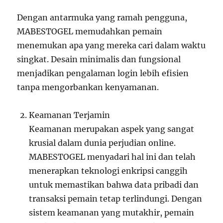
Dengan antarmuka yang ramah pengguna,
MABESTOGEL memudahkan pemain
menemukan apa yang mereka cari dalam waktu
singkat. Desain minimalis dan fungsional
menjadikan pengalaman login lebih efisien
tanpa mengorbankan kenyamanan.
Keamanan Terjamin
Keamanan merupakan aspek yang sangat
krusial dalam dunia perjudian online.
MABESTOGEL menyadari hal ini dan telah
menerapkan teknologi enkripsi canggih
untuk memastikan bahwa data pribadi dan
transaksi pemain tetap terlindungi. Dengan
sistem keamanan yang mutakhir, pemain