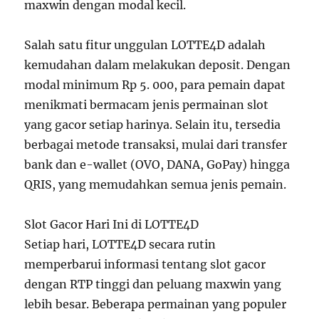
maxwin dengan modal kecil.
Salah satu fitur unggulan LOTTE4D adalah
kemudahan dalam melakukan deposit. Dengan
modal minimum Rp 5. 000, para pemain dapat
menikmati bermacam jenis permainan slot
yang gacor setiap harinya. Selain itu, tersedia
berbagai metode transaksi, mulai dari transfer
bank dan e-wallet (OVO, DANA, GoPay) hingga
QRIS, yang memudahkan semua jenis pemain.
Slot Gacor Hari Ini di LOTTE4D
Setiap hari, LOTTE4D secara rutin
memperbarui informasi tentang slot gacor
dengan RTP tinggi dan peluang maxwin yang
lebih besar. Beberapa permainan yang populer