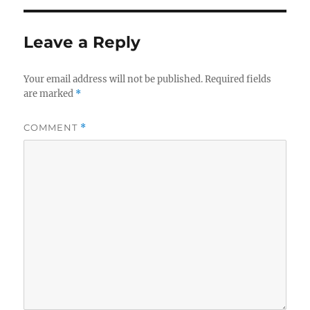
Leave a Reply
Your email address will not be published.
Required fields
are marked
*
COMMENT
*