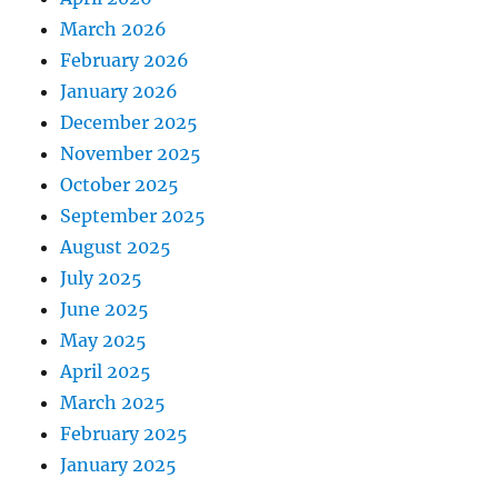
March 2026
February 2026
January 2026
December 2025
November 2025
October 2025
September 2025
August 2025
July 2025
June 2025
May 2025
April 2025
March 2025
February 2025
January 2025