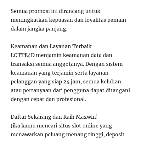
Semua promosi ini dirancang untuk
meningkatkan kepuasan dan loyalitas pemain
dalam jangka panjang.
Keamanan dan Layanan Terbaik
LOTTE4D menjamin keamanan data dan
transaksi semua anggotanya. Dengan sistem
keamanan yang terjamin serta layanan
pelanggan yang siap 24 jam, semua keluhan
atau pertanyaan dari pengguna dapat ditangani
dengan cepat dan profesional.
Daftar Sekarang dan Raih Maxwin!
Jika kamu mencari situs slot online yang
menawarkan peluang menang tinggi, deposit