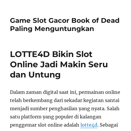
Game Slot Gacor Book of Dead
Paling Menguntungkan
LOTTE4D Bikin Slot
Online Jadi Makin Seru
dan Untung
Dalam zaman digital saat ini, permainan online
telah berkembang dari sekadar kegiatan santai
menjadi sumber penghasilan yang nyata. Salah
satu platform yang populer di kalangan
penggemar slot online adalah
lotte4d
. Sebagai