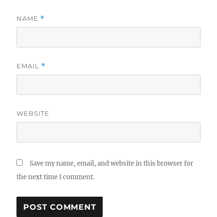
NAME
*
EMAIL
*
WEBSITE
Save my name, email, and website in this browser for
the next time I comment.