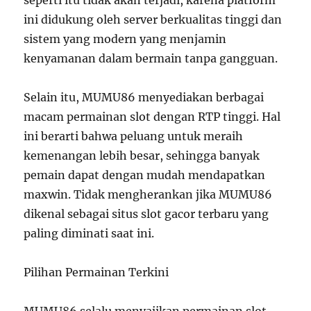
seperti itu tidak akan terjadi, karena platform
ini didukung oleh server berkualitas tinggi dan
sistem yang modern yang menjamin
kenyamanan dalam bermain tanpa gangguan.
Selain itu, MUMU86 menyediakan berbagai
macam permainan slot dengan RTP tinggi. Hal
ini berarti bahwa peluang untuk meraih
kemenangan lebih besar, sehingga banyak
pemain dapat dengan mudah mendapatkan
maxwin. Tidak mengherankan jika MUMU86
dikenal sebagai situs slot gacor terbaru yang
paling diminati saat ini.
Pilihan Permainan Terkini