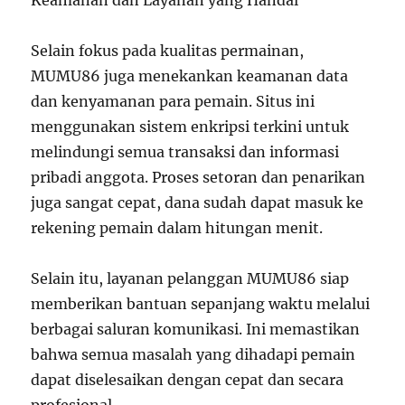
Keamanan dan Layanan yang Handal
Selain fokus pada kualitas permainan,
MUMU86 juga menekankan keamanan data
dan kenyamanan para pemain. Situs ini
menggunakan sistem enkripsi terkini untuk
melindungi semua transaksi dan informasi
pribadi anggota. Proses setoran dan penarikan
juga sangat cepat, dana sudah dapat masuk ke
rekening pemain dalam hitungan menit.
Selain itu, layanan pelanggan MUMU86 siap
memberikan bantuan sepanjang waktu melalui
berbagai saluran komunikasi. Ini memastikan
bahwa semua masalah yang dihadapi pemain
dapat diselesaikan dengan cepat dan secara