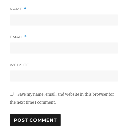
NAME
*
EMAIL
*
WEBSITE
Save my name, email, and website in this browser for
the next time I comment.