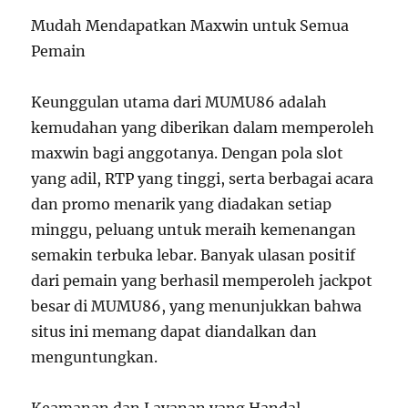
Mudah Mendapatkan Maxwin untuk Semua
Pemain
Keunggulan utama dari MUMU86 adalah
kemudahan yang diberikan dalam memperoleh
maxwin bagi anggotanya. Dengan pola slot
yang adil, RTP yang tinggi, serta berbagai acara
dan promo menarik yang diadakan setiap
minggu, peluang untuk meraih kemenangan
semakin terbuka lebar. Banyak ulasan positif
dari pemain yang berhasil memperoleh jackpot
besar di MUMU86, yang menunjukkan bahwa
situs ini memang dapat diandalkan dan
menguntungkan.