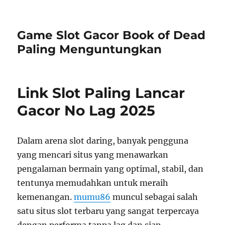
Game Slot Gacor Book of Dead
Paling Menguntungkan
Link Slot Paling Lancar
Gacor No Lag 2025
Dalam arena slot daring, banyak pengguna
yang mencari situs yang menawarkan
pengalaman bermain yang optimal, stabil, dan
tentunya memudahkan untuk meraih
kemenangan.
mumu86
muncul sebagai salah
satu situs slot terbaru yang sangat terpercaya