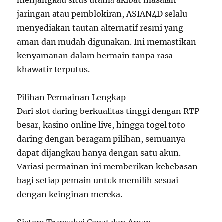
menjangkau situs utama akibat masalah
jaringan atau pemblokiran, ASIAN4D selalu
menyediakan tautan alternatif resmi yang
aman dan mudah digunakan. Ini memastikan
kenyamanan dalam bermain tanpa rasa
khawatir terputus.
Pilihan Permainan Lengkap
Dari slot daring berkualitas tinggi dengan RTP
besar, kasino online live, hingga togel toto
daring dengan beragam pilihan, semuanya
dapat dijangkau hanya dengan satu akun.
Variasi permainan ini memberikan kebebasan
bagi setiap pemain untuk memilih sesuai
dengan keinginan mereka.