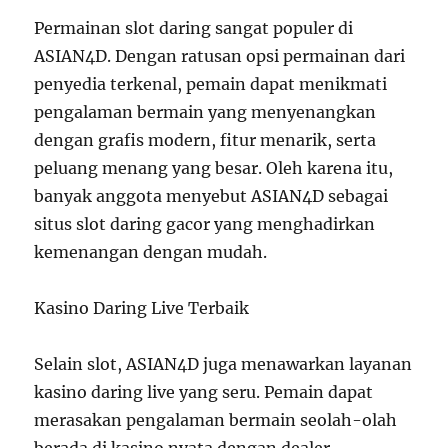
Permainan slot daring sangat populer di
ASIAN4D. Dengan ratusan opsi permainan dari
penyedia terkenal, pemain dapat menikmati
pengalaman bermain yang menyenangkan
dengan grafis modern, fitur menarik, serta
peluang menang yang besar. Oleh karena itu,
banyak anggota menyebut ASIAN4D sebagai
situs slot daring gacor yang menghadirkan
kemenangan dengan mudah.
Kasino Daring Live Terbaik
Selain slot, ASIAN4D juga menawarkan layanan
kasino daring live yang seru. Pemain dapat
merasakan pengalaman bermain seolah-olah