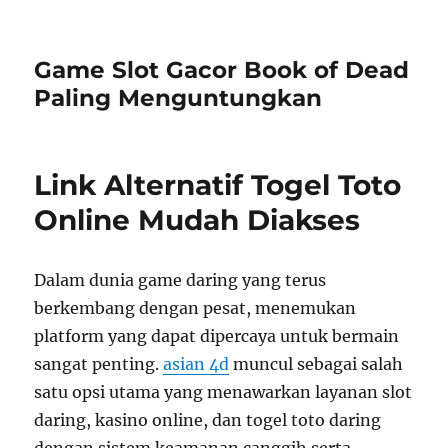
Game Slot Gacor Book of Dead
Paling Menguntungkan
Link Alternatif Togel Toto
Online Mudah Diakses
Dalam dunia game daring yang terus
berkembang dengan pesat, menemukan
platform yang dapat dipercaya untuk bermain
sangat penting.
asian 4d
muncul sebagai salah
satu opsi utama yang menawarkan layanan slot
daring, kasino online, dan togel toto daring