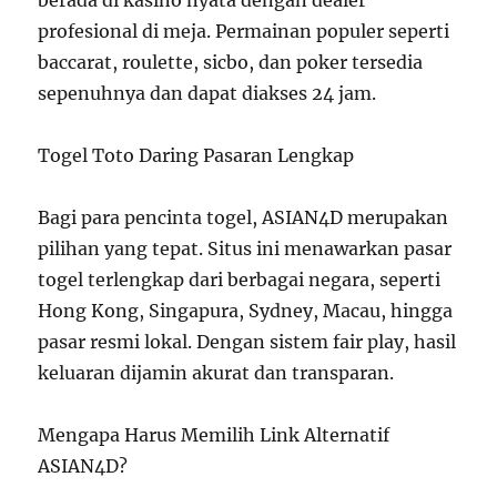
berada di kasino nyata dengan dealer
profesional di meja. Permainan populer seperti
baccarat, roulette, sicbo, dan poker tersedia
sepenuhnya dan dapat diakses 24 jam.
Togel Toto Daring Pasaran Lengkap
Bagi para pencinta togel, ASIAN4D merupakan
pilihan yang tepat. Situs ini menawarkan pasar
togel terlengkap dari berbagai negara, seperti
Hong Kong, Singapura, Sydney, Macau, hingga
pasar resmi lokal. Dengan sistem fair play, hasil
keluaran dijamin akurat dan transparan.
Mengapa Harus Memilih Link Alternatif
ASIAN4D?