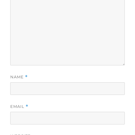
NAME
*
EMAIL
*