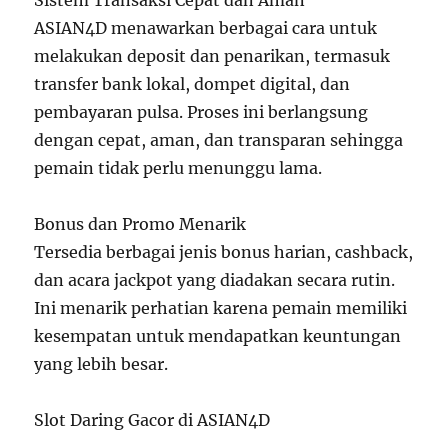
Sistem Transaksi Cepat dan Aman
ASIAN4D menawarkan berbagai cara untuk
melakukan deposit dan penarikan, termasuk
transfer bank lokal, dompet digital, dan
pembayaran pulsa. Proses ini berlangsung
dengan cepat, aman, dan transparan sehingga
pemain tidak perlu menunggu lama.
Bonus dan Promo Menarik
Tersedia berbagai jenis bonus harian, cashback,
dan acara jackpot yang diadakan secara rutin.
Ini menarik perhatian karena pemain memiliki
kesempatan untuk mendapatkan keuntungan
yang lebih besar.
Slot Daring Gacor di ASIAN4D