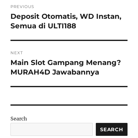
Post
PREVIOUS
navigation
Deposit Otomatis, WD Instan,
Previous
post:
Semua di ULTI188
NEXT
Main Slot Gampang Menang?
Next
post:
MURAH4D Jawabannya
Search
SEARCH