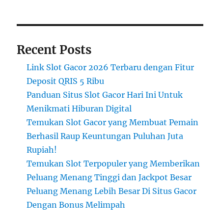
Recent Posts
Link Slot Gacor 2026 Terbaru dengan Fitur
Deposit QRIS 5 Ribu
Panduan Situs Slot Gacor Hari Ini Untuk
Menikmati Hiburan Digital
Temukan Slot Gacor yang Membuat Pemain
Berhasil Raup Keuntungan Puluhan Juta
Rupiah!
Temukan Slot Terpopuler yang Memberikan
Peluang Menang Tinggi dan Jackpot Besar
Peluang Menang Lebih Besar Di Situs Gacor
Dengan Bonus Melimpah