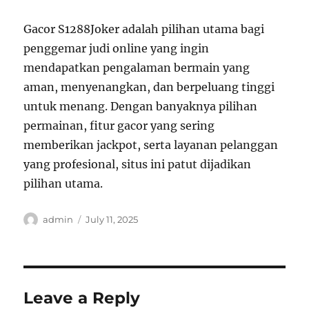
Gacor S1288Joker adalah pilihan utama bagi
penggemar judi online yang ingin
mendapatkan pengalaman bermain yang
aman, menyenangkan, dan berpeluang tinggi
untuk menang. Dengan banyaknya pilihan
permainan, fitur gacor yang sering
memberikan jackpot, serta layanan pelanggan
yang profesional, situs ini patut dijadikan
pilihan utama.
Author
Posted
admin
July 11, 2025
on
Leave a Reply