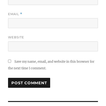
EMAIL
*
WEBSITE
Save my name, email, and website in this browser for
the next time I comment.