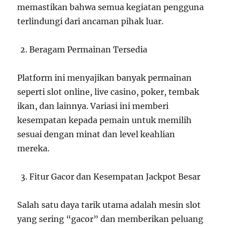
memastikan bahwa semua kegiatan pengguna
terlindungi dari ancaman pihak luar.
Beragam Permainan Tersedia
Platform ini menyajikan banyak permainan
seperti slot online, live casino, poker, tembak
ikan, dan lainnya. Variasi ini memberi
kesempatan kepada pemain untuk memilih
sesuai dengan minat dan level keahlian
mereka.
Fitur Gacor dan Kesempatan Jackpot Besar
Salah satu daya tarik utama adalah mesin slot
yang sering “gacor” dan memberikan peluang