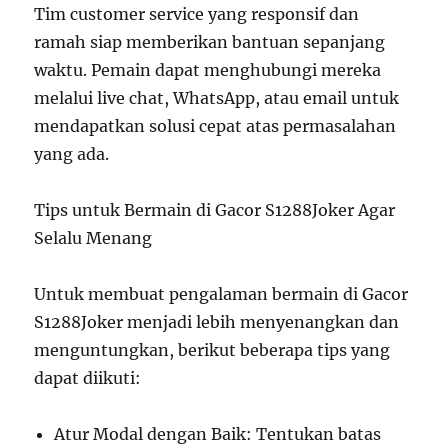
Tim customer service yang responsif dan
ramah siap memberikan bantuan sepanjang
waktu. Pemain dapat menghubungi mereka
melalui live chat, WhatsApp, atau email untuk
mendapatkan solusi cepat atas permasalahan
yang ada.
Tips untuk Bermain di Gacor S1288Joker Agar
Selalu Menang
Untuk membuat pengalaman bermain di Gacor
S1288Joker menjadi lebih menyenangkan dan
menguntungkan, berikut beberapa tips yang
dapat diikuti:
Atur Modal dengan Baik: Tentukan batas