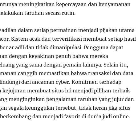
 tentunya meningkatkan kepercayaan dan kenyamanan
lakukan taruhan secara rutin.
keadilan dalam setiap permainan menjadi pijakan utama
gacor. Sistem acak dan terverifikasi membuat setiap hasil
benar adil dan tidak dimanipulasi. Pengguna dapat
an dengan keyakinan penuh bahwa mereka
uang yang sama dengan pemain lainnya. Selain itu,
amanan canggih memastikan bahwa transaksi dan data
erlindungi dari ancaman cyber. Komitmen terhadap
 kejujuran membuat situs ini menjadi pilihan terbaik
ang menginginkan pengalaman taruhan yang jujur dan
an segala keunggulan tersebut, tidak heran jika situs
 berkembang dan menjadi favorit di dunia judi online.