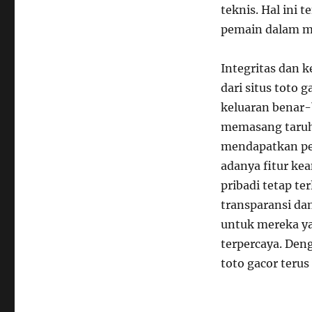
teknis. Hal ini
pemain dalam me
Integritas dan 
dari situs toto 
keluaran benar-
memasang taruh
mendapatkan pel
adanya fitur ke
pribadi tetap t
transparansi dan
untuk mereka y
terpercaya. Deng
toto gacor terus