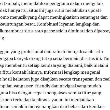
ilai tambah, memudahkan pengguna dalam mengelola
dak hanya itu, situs ini juga rutin melakukan update
promo menarik yang dapat meningkatkan semangat dan
keuntungan besar. Kombinasi layanan lengkap dan
k membuat situs toto gacor selalu diminati dan diperca
ng.
ggan yang profesional dan ramah menjadi salah satu
ngapa banyak orang tetap setia bermain di situs ini. Ti
iap membantu setiap kendala yang dialami, baik melalui
n fitur kontak lainnya. Informasi lengkap mengenai
n hasil keluaran juga disajikan secara transparan dan rea
mpilan yang user-friendly dan navigasi yang mudah
una bisa dengan cepat mengakses semua fitur yang
itmen terhadap kualitas layanan ini menjadikan
main semakin menyenangkan dan bebas dari kendala