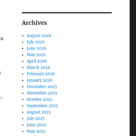
Archives
August 2026
ya
July 2026
June 2026
May 2026
April 2026
March 2026
m
February 2026
January 2026
December 2025
November 2025
l-
October 2025
September 2025
August 2025
July 2025
June 2025
May 2025