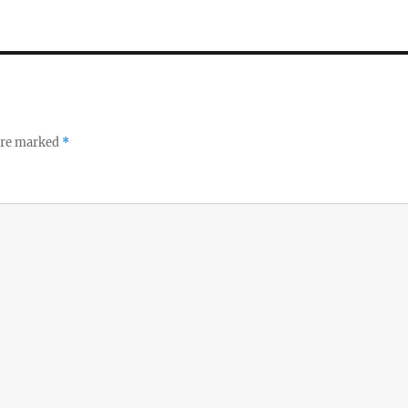
 are marked
*