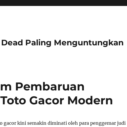
f Dead Paling Menguntungkan
tem Pembaruan
s Toto Gacor Modern
to gacor kini semakin diminati oleh para penggemar judi