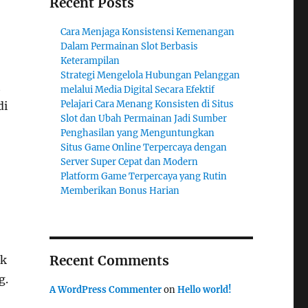
Recent Posts
Cara Menjaga Konsistensi Kemenangan
Dalam Permainan Slot Berbasis
Keterampilan
Strategi Mengelola Hubungan Pelanggan
t
melalui Media Digital Secara Efektif
Pelajari Cara Menang Konsisten di Situs
di
Slot dan Ubah Permainan Jadi Sumber
Penghasilan yang Menguntungkan
Situs Game Online Terpercaya dengan
Server Super Cepat dan Modern
Platform Game Terpercaya yang Rutin
Memberikan Bonus Harian
Recent Comments
ik
g.
A WordPress Commenter
on
Hello world!