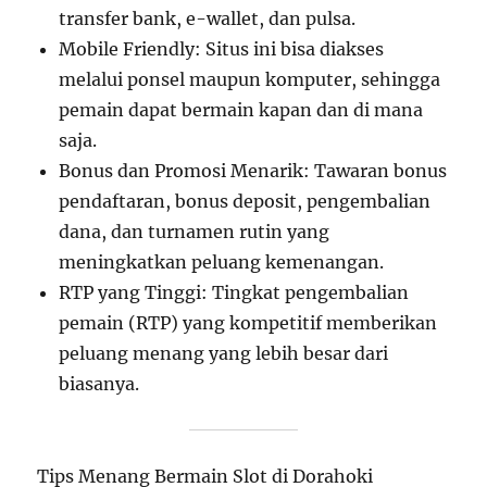
transfer bank, e-wallet, dan pulsa.
Mobile Friendly: Situs ini bisa diakses
melalui ponsel maupun komputer, sehingga
pemain dapat bermain kapan dan di mana
saja.
Bonus dan Promosi Menarik: Tawaran bonus
pendaftaran, bonus deposit, pengembalian
dana, dan turnamen rutin yang
meningkatkan peluang kemenangan.
RTP yang Tinggi: Tingkat pengembalian
pemain (RTP) yang kompetitif memberikan
peluang menang yang lebih besar dari
biasanya.
Tips Menang Bermain Slot di Dorahoki