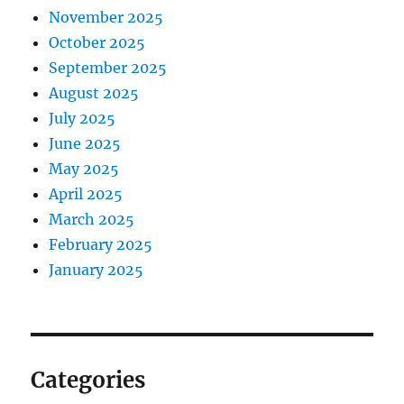
November 2025
October 2025
September 2025
August 2025
July 2025
June 2025
May 2025
April 2025
March 2025
February 2025
January 2025
Categories