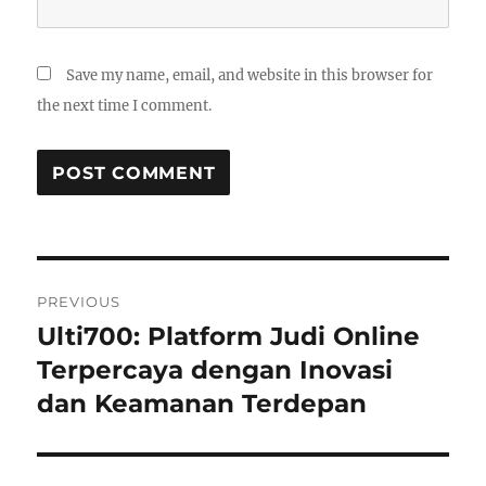
Save my name, email, and website in this browser for
the next time I comment.
Post
PREVIOUS
navigation
Ulti700: Platform Judi Online
Previous
post:
Terpercaya dengan Inovasi
dan Keamanan Terdepan