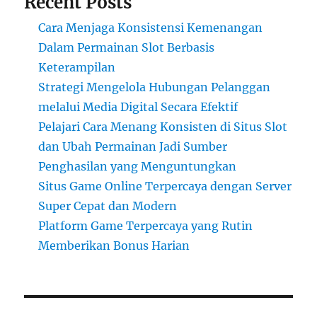
Recent Posts
Cara Menjaga Konsistensi Kemenangan
Dalam Permainan Slot Berbasis
Keterampilan
Strategi Mengelola Hubungan Pelanggan
melalui Media Digital Secara Efektif
Pelajari Cara Menang Konsisten di Situs Slot
dan Ubah Permainan Jadi Sumber
Penghasilan yang Menguntungkan
Situs Game Online Terpercaya dengan Server
Super Cepat dan Modern
Platform Game Terpercaya yang Rutin
Memberikan Bonus Harian