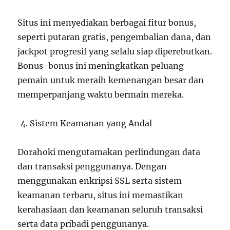
Situs ini menyediakan berbagai fitur bonus,
seperti putaran gratis, pengembalian dana, dan
jackpot progresif yang selalu siap diperebutkan.
Bonus-bonus ini meningkatkan peluang
pemain untuk meraih kemenangan besar dan
memperpanjang waktu bermain mereka.
Sistem Keamanan yang Andal
Dorahoki mengutamakan perlindungan data
dan transaksi penggunanya. Dengan
menggunakan enkripsi SSL serta sistem
keamanan terbaru, situs ini memastikan
kerahasiaan dan keamanan seluruh transaksi
serta data pribadi penggunanya.