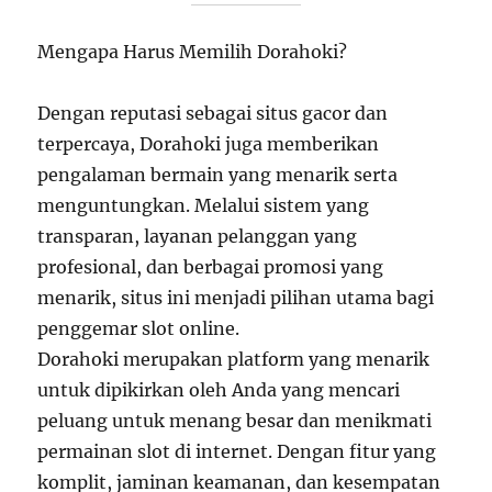
Mengapa Harus Memilih Dorahoki?
Dengan reputasi sebagai situs gacor dan
terpercaya, Dorahoki juga memberikan
pengalaman bermain yang menarik serta
menguntungkan. Melalui sistem yang
transparan, layanan pelanggan yang
profesional, dan berbagai promosi yang
menarik, situs ini menjadi pilihan utama bagi
penggemar slot online.
Dorahoki merupakan platform yang menarik
untuk dipikirkan oleh Anda yang mencari
peluang untuk menang besar dan menikmati
permainan slot di internet. Dengan fitur yang
komplit, jaminan keamanan, dan kesempatan