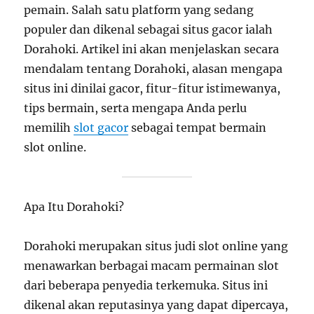
pemain. Salah satu platform yang sedang
populer dan dikenal sebagai situs gacor ialah
Dorahoki. Artikel ini akan menjelaskan secara
mendalam tentang Dorahoki, alasan mengapa
situs ini dinilai gacor, fitur-fitur istimewanya,
tips bermain, serta mengapa Anda perlu
memilih
slot gacor
sebagai tempat bermain
slot online.
Apa Itu Dorahoki?
Dorahoki merupakan situs judi slot online yang
menawarkan berbagai macam permainan slot
dari beberapa penyedia terkemuka. Situs ini
dikenal akan reputasinya yang dapat dipercaya,