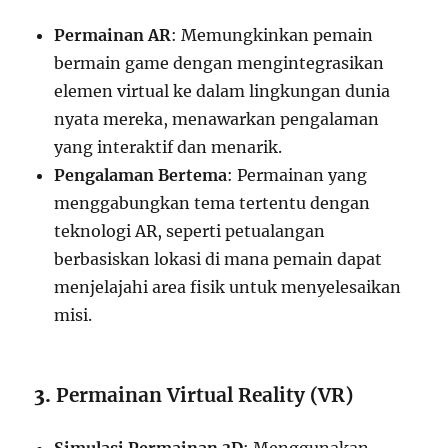
Permainan AR
: Memungkinkan pemain
bermain game dengan mengintegrasikan
elemen virtual ke dalam lingkungan dunia
nyata mereka, menawarkan pengalaman
yang interaktif dan menarik.
Pengalaman Bertema
: Permainan yang
menggabungkan tema tertentu dengan
teknologi AR, seperti petualangan
berbasiskan lokasi di mana pemain dapat
menjelajahi area fisik untuk menyelesaikan
misi.
3.
Permainan Virtual Reality (VR)