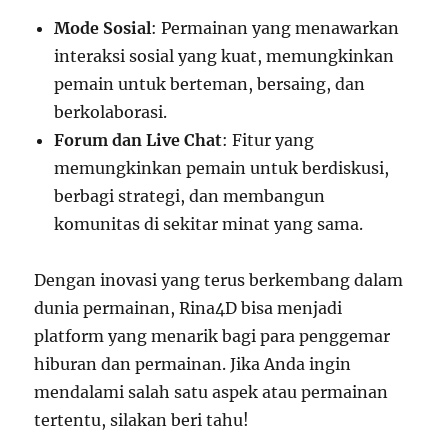
Mode Sosial
: Permainan yang menawarkan
interaksi sosial yang kuat, memungkinkan
pemain untuk berteman, bersaing, dan
berkolaborasi.
Forum dan Live Chat
: Fitur yang
memungkinkan pemain untuk berdiskusi,
berbagi strategi, dan membangun
komunitas di sekitar minat yang sama.
Dengan inovasi yang terus berkembang dalam
dunia permainan, Rina4D bisa menjadi
platform yang menarik bagi para penggemar
hiburan dan permainan. Jika Anda ingin
mendalami salah satu aspek atau permainan
tertentu, silakan beri tahu!