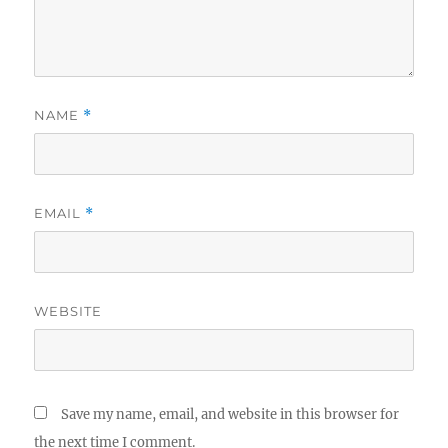
NAME
*
EMAIL
*
WEBSITE
Save my name, email, and website in this browser for
the next time I comment.