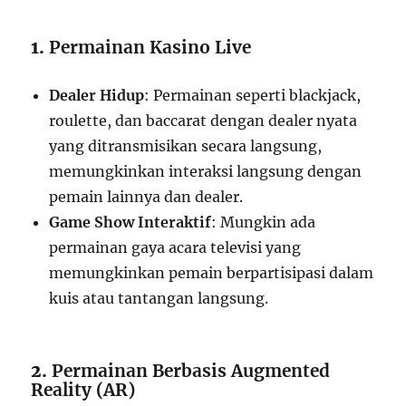
1.
Permainan Kasino Live
Dealer Hidup
: Permainan seperti blackjack,
roulette, dan baccarat dengan dealer nyata
yang ditransmisikan secara langsung,
memungkinkan interaksi langsung dengan
pemain lainnya dan dealer.
Game Show Interaktif
: Mungkin ada
permainan gaya acara televisi yang
memungkinkan pemain berpartisipasi dalam
kuis atau tantangan langsung.
2.
Permainan Berbasis Augmented
Reality (AR)