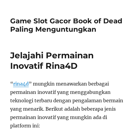
Game Slot Gacor Book of Dead
Paling Menguntungkan
Jelajahi Permainan
Inovatif Rina4D
“
rina4d
” mungkin menawarkan berbagai
permainan inovatif yang menggabungkan
teknologi terbaru dengan pengalaman bermain
yang menarik. Berikut adalah beberapa jenis
permainan inovatif yang mungkin ada di
platform ini: