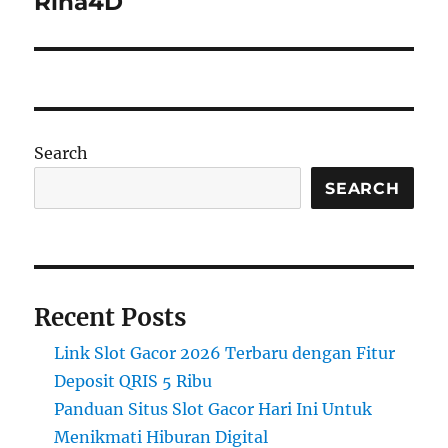
Rina4D
Search
SEARCH
Recent Posts
Link Slot Gacor 2026 Terbaru dengan Fitur
Deposit QRIS 5 Ribu
Panduan Situs Slot Gacor Hari Ini Untuk
Menikmati Hiburan Digital