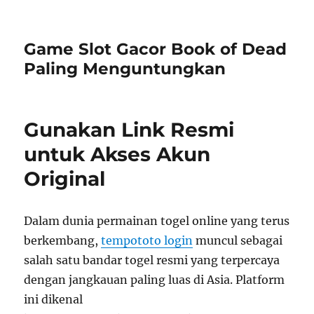
Game Slot Gacor Book of Dead
Paling Menguntungkan
Gunakan Link Resmi
untuk Akses Akun
Original
Dalam dunia permainan togel online yang terus
berkembang,
tempototo login
muncul sebagai
salah satu bandar togel resmi yang terpercaya
dengan jangkauan paling luas di Asia. Platform
ini dikenal