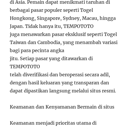
di Asia. Pemain dapat menikmati taruhan di
berbagai pasar populer seperti Togel
Hongkong, Singapore, Sydney, Macau, hingga
Japan. Tidak hanya itu, TEMPOTOTO
juga menawarkan pasar eksklusif seperti Togel
Taiwan dan Cambodia, yang menambah variasi
bagi para pecinta angka
jitu. Setiap pasar yang ditawarkan di
TEMPOTOTO
telah diverifikasi dan beroperasi secara adil,
dengan hasil keluaran yang transparan dan
dapat dipastikan langsung melalui situs resmi.
Keamanan dan Kenyamanan Bermain di situs
Keamanan menjadi prioritas utama di