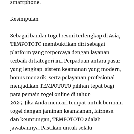
smartphone.
Kesimpulan
Sebagai bandar togel resmi terlengkap di Asia,
TEMPOTOTO membuktikan diri sebagai
platform yang terpercaya dengan layanan
terbaik di kategori ini. Perpaduan antara pasar
yang lengkap, sistem keamanan yang modern,
bonus menarik, serta pelayanan profesional
menjadikan TEMPOTOTO pilihan tepat bagi
para pemain togel online di tahun
2025. Jika Anda mencari tempat untuk bermain
togel dengan jaminan keamaanan, fairness,
dan keuntungan, TEMPOTOTO adalah
jawabannya. Pastikan untuk selalu