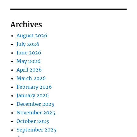
Archives
August 2026
July 2026
June 2026
May 2026
April 2026
March 2026
February 2026
January 2026
December 2025
November 2025
October 2025
September 2025