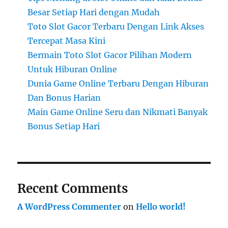
Besar Setiap Hari dengan Mudah
Toto Slot Gacor Terbaru Dengan Link Akses
Tercepat Masa Kini
Bermain Toto Slot Gacor Pilihan Modern
Untuk Hiburan Online
Dunia Game Online Terbaru Dengan Hiburan
Dan Bonus Harian
Main Game Online Seru dan Nikmati Banyak
Bonus Setiap Hari
Recent Comments
A WordPress Commenter
on
Hello world!