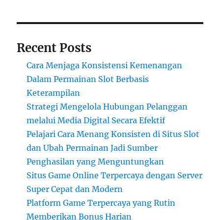
Recent Posts
Cara Menjaga Konsistensi Kemenangan
Dalam Permainan Slot Berbasis
Keterampilan
Strategi Mengelola Hubungan Pelanggan
melalui Media Digital Secara Efektif
Pelajari Cara Menang Konsisten di Situs Slot
dan Ubah Permainan Jadi Sumber
Penghasilan yang Menguntungkan
Situs Game Online Terpercaya dengan Server
Super Cepat dan Modern
Platform Game Terpercaya yang Rutin
Memberikan Bonus Harian