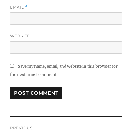
EMAIL
*
WEBSITE
Save my name, email, and website in this browser for
the next time I comment.
Post
PREVIOUS