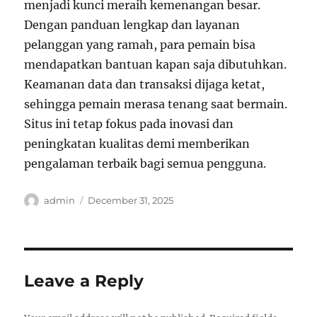
menjadi kunci meraih kemenangan besar.
Dengan panduan lengkap dan layanan
pelanggan yang ramah, para pemain bisa
mendapatkan bantuan kapan saja dibutuhkan.
Keamanan data dan transaksi dijaga ketat,
sehingga pemain merasa tenang saat bermain.
Situs ini tetap fokus pada inovasi dan
peningkatan kualitas demi memberikan
pengalaman terbaik bagi semua pengguna.
Author
Posted
admin
December 31, 2025
on
Leave a Reply