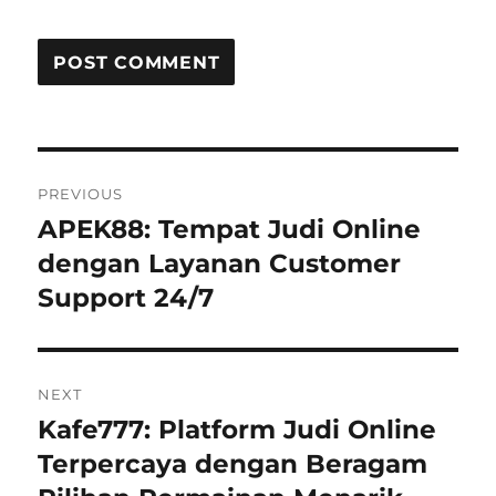
Post
PREVIOUS
navigation
APEK88: Tempat Judi Online
Previous
post:
dengan Layanan Customer
Support 24/7
NEXT
Kafe777: Platform Judi Online
Next
post:
Terpercaya dengan Beragam