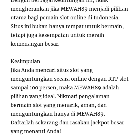
Dengan berbagai keuntungan ini, tidak
mengherankan jika MEWAH89 menjadi pilihan
utama bagi pemain slot online di Indonesia.
Situs ini bukan hanya tempat untuk bermain,
tetapi juga kesempatan untuk meraih
kemenangan besar.
Kesimpulan
Jika Anda mencari situs slot yang
menguntungkan secara online dengan RTP slot
sampai 100 persen, maka MEWAH89 adalah
pilihan yang ideal. Nikmati pengalaman
bermain slot yang menarik, aman, dan
menguntungkan hanya di MEWAH89.
Daftarlah sekarang dan rasakan jackpot besar
yang menanti Anda!