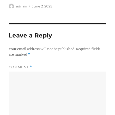
Author
Posted
admin
June 2, 2025
on
Leave a Reply
Your email address will not be published.
Required fields
are marked
*
COMMENT
*