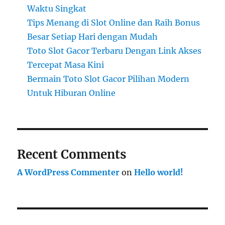
Waktu Singkat
Tips Menang di Slot Online dan Raih Bonus
Besar Setiap Hari dengan Mudah
Toto Slot Gacor Terbaru Dengan Link Akses
Tercepat Masa Kini
Bermain Toto Slot Gacor Pilihan Modern
Untuk Hiburan Online
Recent Comments
A WordPress Commenter
on
Hello world!