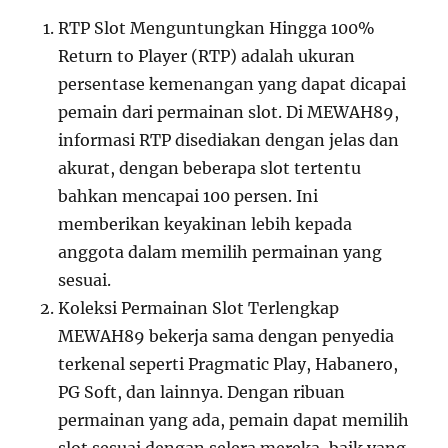
RTP Slot Menguntungkan Hingga 100%
Return to Player (RTP) adalah ukuran
persentase kemenangan yang dapat dicapai
pemain dari permainan slot. Di MEWAH89,
informasi RTP disediakan dengan jelas dan
akurat, dengan beberapa slot tertentu
bahkan mencapai 100 persen. Ini
memberikan keyakinan lebih kepada
anggota dalam memilih permainan yang
sesuai.
Koleksi Permainan Slot Terlengkap
MEWAH89 bekerja sama dengan penyedia
terkenal seperti Pragmatic Play, Habanero,
PG Soft, dan lainnya. Dengan ribuan
permainan yang ada, pemain dapat memilih