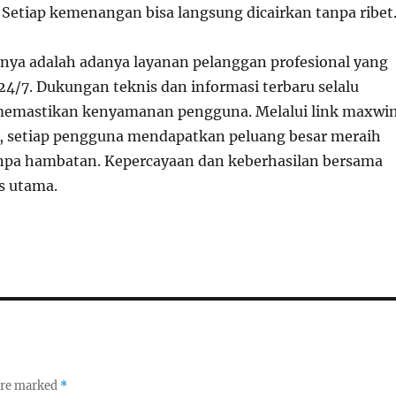
etiap kemenangan bisa langsung dicairkan tanpa ribet
nya adalah adanya layanan pelanggan profesional yang
4/7. Dukungan teknis dan informasi terbaru selalu
 memastikan kenyamanan pengguna. Melalui link maxwi
, setiap pengguna mendapatkan peluang besar meraih
pa hambatan. Kepercayaan dan keberhasilan bersama
s utama.
 are marked
*