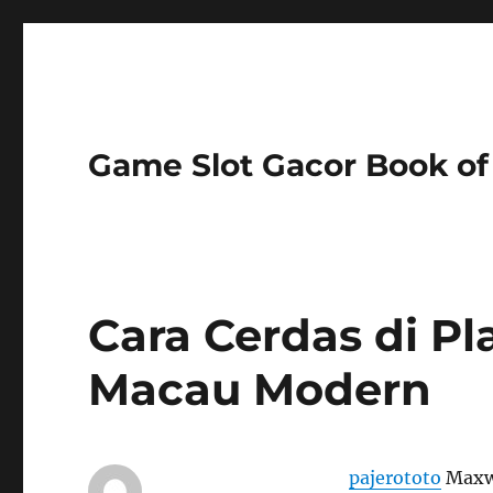
Game Slot Gacor Book o
Cara Cerdas di Pl
Macau Modern
pajerototo
Maxwi