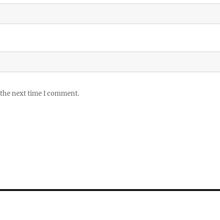
 the next time I comment.