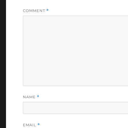
COMMENT
*
NAME
*
EMAIL
*