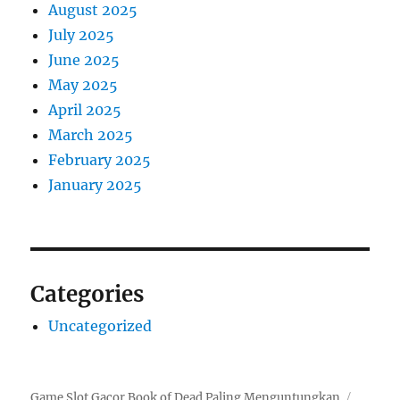
August 2025
July 2025
June 2025
May 2025
April 2025
March 2025
February 2025
January 2025
Categories
Uncategorized
Game Slot Gacor Book of Dead Paling Menguntungkan