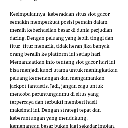
Kesimpulannya, keberadaan situs slot gacor
semakin memperkuat posisi pemain dalam
meraih keberhasilan besar di dunia perjudian
daring. Dengan peluang yang lebih tinggi dan
fitur-fitur menarik, tidak heran jika banyak
orang beralih ke platform ini setiap hari.
Memanfaatkan info tentang slot gacor hari ini
bisa menjadi kunci utama untuk meningkatkan
peluang kemenangan dan mengamankan
jackpot fantastis. Jadi, jangan ragu untuk
mencoba peruntunganmu di situs yang
terpercaya dan terbukti memberi hasil
maksimal ini. Dengan strategi tepat dan
keberuntungan yang mendukung,
kemenangan besar bukan lagi sekadar impian,