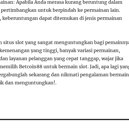
inan: Apabila Anda merasa kurang beruntung dalam
 pertimbangkan untuk berpindah ke permainan lain.
 keberuntungan dapat ditemukan di jenis permainan
h situs slot yang sangat menguntungkan bagi pemainny
kemenangan yang tinggi, banyak variasi permainan,
dan layanan pelanggan yang cepat tanggap, wajar jika
emilih Betcoin88 untuk bermain slot. Jadi, apa lagi yan
ergabunglah sekarang dan nikmati pengalaman bermain
rik dan menguntungkan!.