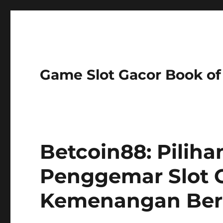
Game Slot Gacor Book o
Betcoin88: Pilih
Penggemar Slot 
Kemenangan Ber