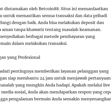
 diutamakan oleh Betcoin88. Situs ini memanfaatkan
ru untuk memastikan semua transaksi dan data pribadi
dungi dengan baik. Anda bisa melakukan deposit dan
a aman tanpa khawatir tentang masalah keamanan.
 menyediakan berbagai metode pembayaran yang
ain dalam melakukan transaksi.
an yang Profesional
adari pentingnya memberikan layanan pelanggan yang
ngan siap membantu 24 jam untuk menjawab pertanyaan
asalah yang mungkin Anda hadapi. Apakah melalui live
au media sosial, Anda akan mendapatkan respon yang cep
hingga pengalaman bermain Anda semakin menyenangkan