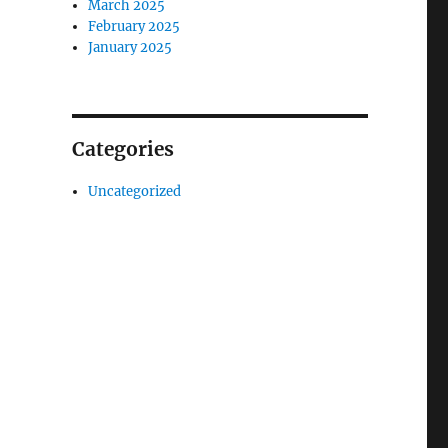
March 2025
February 2025
January 2025
Categories
Uncategorized