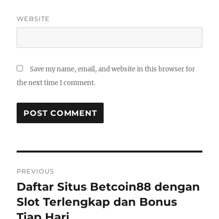
WEBSITE
Save my name, email, and website in this browser for
the next time I comment.
Post
PREVIOUS
navigation
Daftar Situs Betcoin88 dengan
Previous
post:
Slot Terlengkap dan Bonus
Tiap Hari