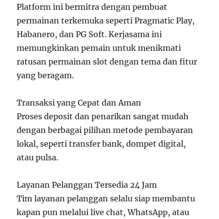
Platform ini bermitra dengan pembuat
permainan terkemuka seperti Pragmatic Play,
Habanero, dan PG Soft. Kerjasama ini
memungkinkan pemain untuk menikmati
ratusan permainan slot dengan tema dan fitur
yang beragam.
Transaksi yang Cepat dan Aman
Proses deposit dan penarikan sangat mudah
dengan berbagai pilihan metode pembayaran
lokal, seperti transfer bank, dompet digital,
atau pulsa.
Layanan Pelanggan Tersedia 24 Jam
Tim layanan pelanggan selalu siap membantu
kapan pun melalui live chat, WhatsApp, atau