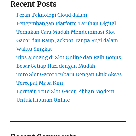
Recent Posts
Peran Teknologi Cloud dalam
Pengembangan Platform Taruhan Digital
Temukan Cara Mudah Mendominasi Slot
Gacor dan Raup Jackpot Tanpa Rugi dalam
Waktu Singkat
Tips Menang di Slot Online dan Raih Bonus
Besar Setiap Hari dengan Mudah
Toto Slot Gacor Terbaru Dengan Link Akses
Tercepat Masa Kini
Bermain Toto Slot Gacor Pilihan Modern
Untuk Hiburan Online