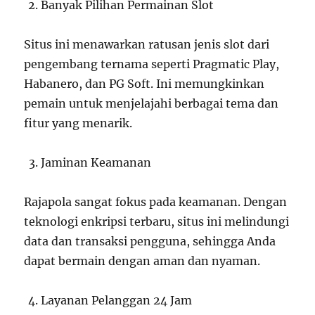
Banyak Pilihan Permainan Slot
Situs ini menawarkan ratusan jenis slot dari
pengembang ternama seperti Pragmatic Play,
Habanero, dan PG Soft. Ini memungkinkan
pemain untuk menjelajahi berbagai tema dan
fitur yang menarik.
Jaminan Keamanan
Rajapola sangat fokus pada keamanan. Dengan
teknologi enkripsi terbaru, situs ini melindungi
data dan transaksi pengguna, sehingga Anda
dapat bermain dengan aman dan nyaman.
Layanan Pelanggan 24 Jam