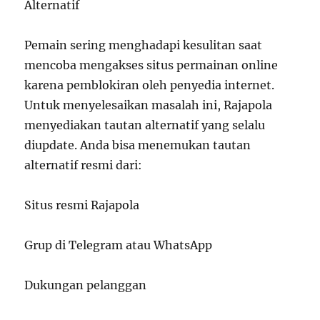
Alternatif
Pemain sering menghadapi kesulitan saat
mencoba mengakses situs permainan online
karena pemblokiran oleh penyedia internet.
Untuk menyelesaikan masalah ini, Rajapola
menyediakan tautan alternatif yang selalu
diupdate. Anda bisa menemukan tautan
alternatif resmi dari:
Situs resmi Rajapola
Grup di Telegram atau WhatsApp
Dukungan pelanggan