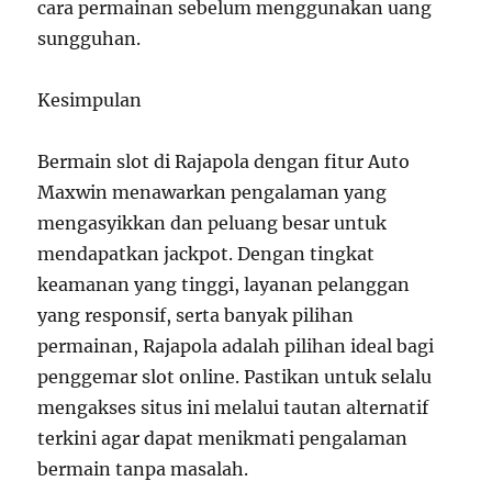
cara permainan sebelum menggunakan uang
sungguhan.
Kesimpulan
Bermain slot di Rajapola dengan fitur Auto
Maxwin menawarkan pengalaman yang
mengasyikkan dan peluang besar untuk
mendapatkan jackpot. Dengan tingkat
keamanan yang tinggi, layanan pelanggan
yang responsif, serta banyak pilihan
permainan, Rajapola adalah pilihan ideal bagi
penggemar slot online. Pastikan untuk selalu
mengakses situs ini melalui tautan alternatif
terkini agar dapat menikmati pengalaman
bermain tanpa masalah.