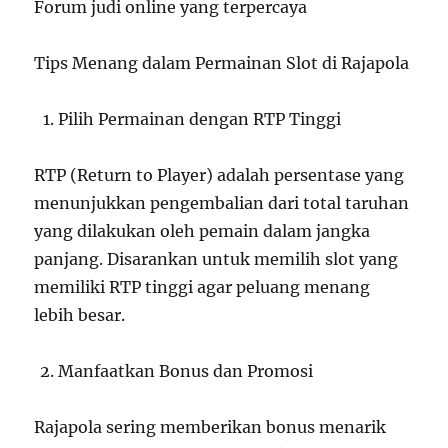
Forum judi online yang terpercaya
Tips Menang dalam Permainan Slot di Rajapola
Pilih Permainan dengan RTP Tinggi
RTP (Return to Player) adalah persentase yang
menunjukkan pengembalian dari total taruhan
yang dilakukan oleh pemain dalam jangka
panjang. Disarankan untuk memilih slot yang
memiliki RTP tinggi agar peluang menang
lebih besar.
Manfaatkan Bonus dan Promosi
Rajapola sering memberikan bonus menarik