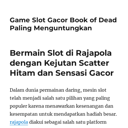
Game Slot Gacor Book of Dead
Paling Menguntungkan
Bermain Slot di Rajapola
dengan Kejutan Scatter
Hitam dan Sensasi Gacor
Dalam dunia permainan daring, mesin slot
telah menjadi salah satu pilihan yang paling
populer karena menawarkan kesenangan dan
kesempatan untuk mendapatkan hadiah besar.
rajapola
diakui sebagai salah satu platform