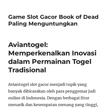
Game Slot Gacor Book of Dead
Paling Menguntungkan
Aviantogel:
Memperkenalkan Inovasi
dalam Permainan Togel
Tradisional
Aviantogel slot gacor menjadi topik yang
banyak dibicarakan oleh para penggemar judi
online di Indonesia. Dengan berbagai fitur
menarik dan kesempatan menang yang tinggi,