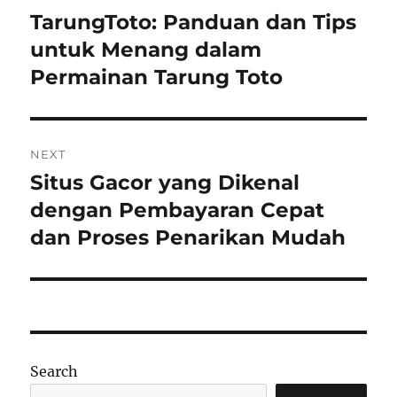
navigation
TarungToto: Panduan dan Tips
Previous
post:
untuk Menang dalam
Permainan Tarung Toto
NEXT
Situs Gacor yang Dikenal
Next
post:
dengan Pembayaran Cepat
dan Proses Penarikan Mudah
Search