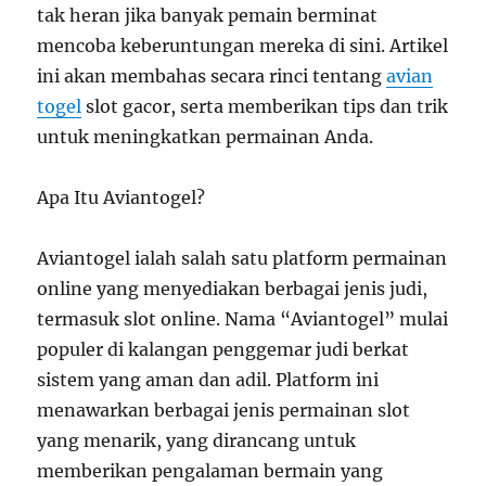
tak heran jika banyak pemain berminat
mencoba keberuntungan mereka di sini. Artikel
ini akan membahas secara rinci tentang
avian
togel
slot gacor, serta memberikan tips dan trik
untuk meningkatkan permainan Anda.
Apa Itu Aviantogel?
Aviantogel ialah salah satu platform permainan
online yang menyediakan berbagai jenis judi,
termasuk slot online. Nama “Aviantogel” mulai
populer di kalangan penggemar judi berkat
sistem yang aman dan adil. Platform ini
menawarkan berbagai jenis permainan slot
yang menarik, yang dirancang untuk
memberikan pengalaman bermain yang