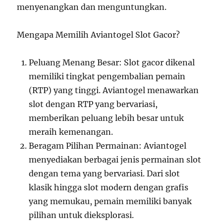
menyenangkan dan menguntungkan.
Mengapa Memilih Aviantogel Slot Gacor?
Peluang Menang Besar: Slot gacor dikenal
memiliki tingkat pengembalian pemain
(RTP) yang tinggi. Aviantogel menawarkan
slot dengan RTP yang bervariasi,
memberikan peluang lebih besar untuk
meraih kemenangan.
Beragam Pilihan Permainan: Aviantogel
menyediakan berbagai jenis permainan slot
dengan tema yang bervariasi. Dari slot
klasik hingga slot modern dengan grafis
yang memukau, pemain memiliki banyak
pilihan untuk dieksplorasi.