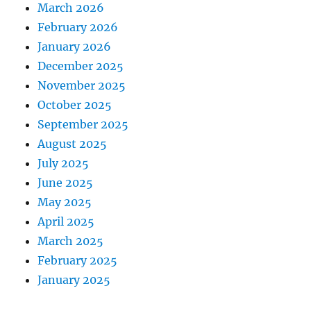
March 2026
February 2026
January 2026
December 2025
November 2025
October 2025
September 2025
August 2025
July 2025
June 2025
May 2025
April 2025
March 2025
February 2025
January 2025