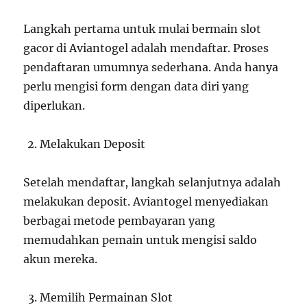
Langkah pertama untuk mulai bermain slot
gacor di Aviantogel adalah mendaftar. Proses
pendaftaran umumnya sederhana. Anda hanya
perlu mengisi form dengan data diri yang
diperlukan.
Melakukan Deposit
Setelah mendaftar, langkah selanjutnya adalah
melakukan deposit. Aviantogel menyediakan
berbagai metode pembayaran yang
memudahkan pemain untuk mengisi saldo
akun mereka.
Memilih Permainan Slot