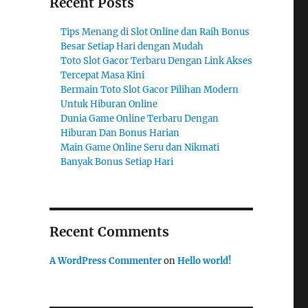
Recent Posts
Tips Menang di Slot Online dan Raih Bonus
Besar Setiap Hari dengan Mudah
Toto Slot Gacor Terbaru Dengan Link Akses
Tercepat Masa Kini
Bermain Toto Slot Gacor Pilihan Modern
Untuk Hiburan Online
Dunia Game Online Terbaru Dengan
Hiburan Dan Bonus Harian
Main Game Online Seru dan Nikmati
Banyak Bonus Setiap Hari
Recent Comments
A WordPress Commenter
on
Hello world!