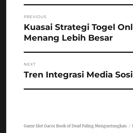
Post
PREVIOUS
navigation
Kuasai Strategi Togel Onl
Previous
post:
Menang Lebih Besar
NEXT
Tren Integrasi Media Sosi
Next
post:
Game Slot Gacor Book of Dead Paling Menguntungkan