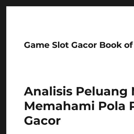
Game Slot Gacor Book o
Analisis Peluan
Memahami Pola P
Gacor