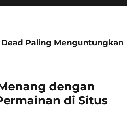
f Dead Paling Menguntungkan
g Menang dengan
ermainan di Situs