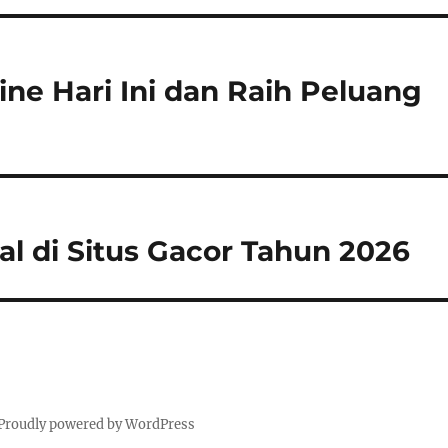
ine Hari Ini dan Raih Peluang
al di Situs Gacor Tahun 2026
Proudly powered by WordPress