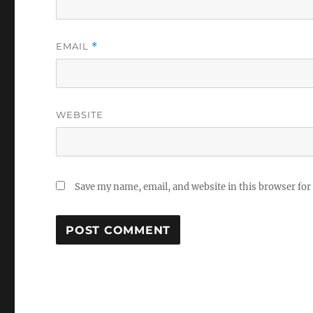
EMAIL
*
WEBSITE
Save my name, email, and website in this browser for