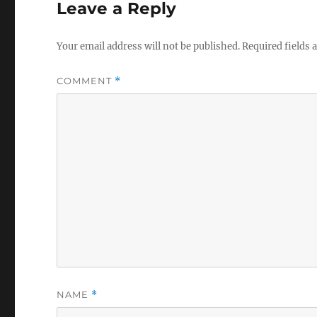
Leave a Reply
Your email address will not be published.
Required fields
COMMENT
*
NAME
*